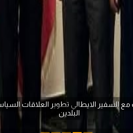
ث مع السفير الايطالي تطوير العلاقات السياس
البلدين