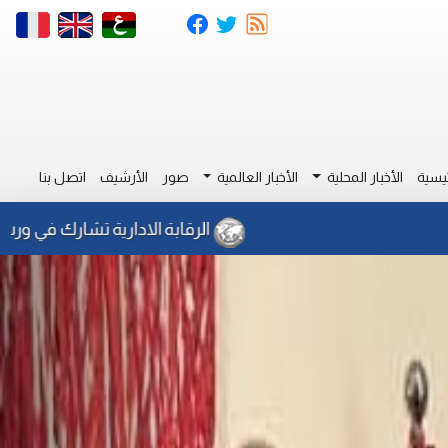
يسية
الأخبار المحلية
الأخبار العالمية
صور
الأرشيف
اتصل بنا
الرقابة الادارية تشارك في ورشة بالقاهرة حول استغلال ا