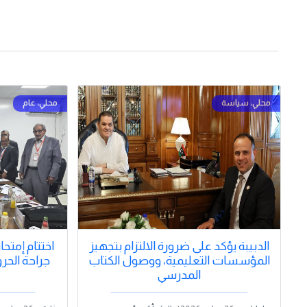
الدبيبة يؤكد على ضرورة الالتزام بتجهيز
اختتام إمتح
المؤسسات التعليمية، ووصول الكتاب
جراحة الحر
المدرسي