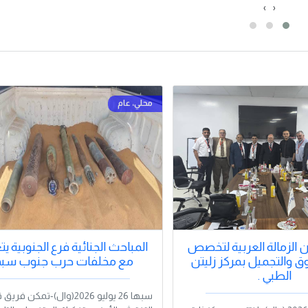
›
‹
ان الزمالة العربية لتخصص
المباحث الجنائية فرع الجنوبية ي
وق والتجميل بمركز زليتن
مع مخلفات حرب جنوب سبه
الطبي .
سبها 26 يوليو 2026(وال)-تمكن ف