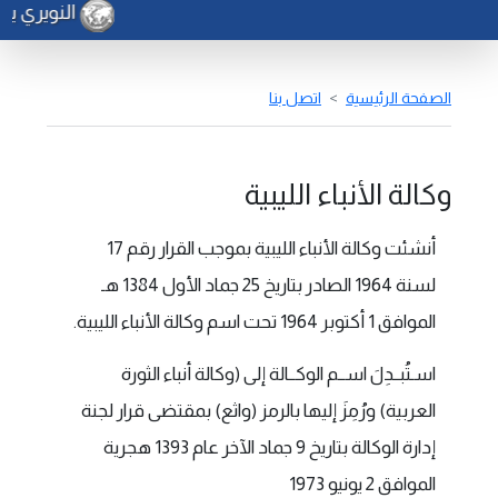
النويري يد
الصفحة الرئيسية
اتصل بنا
وكالة الأنباء الليبية
أنشئت وكالة الأنباء الليبية بموجب القرار رقم 17
لسنة 1964 الصادر بتاريخ 25 جماد الأول 1384 هـ
الموافق 1 أكتوبر 1964 تحت اسم وكالة الأنباء الليبية.
اسـتُبــدِلَ اســم الوكــالة إلى (وكالة أنباء الثورة
العربية) ورُمِزَ إليها بالرمز (واثع) بمقتضى قرار لجنة
إدارة الوكالة بتاريخ 9 جماد الآخر عام 1393 هجرية
الموافق 2 يونيو 1973