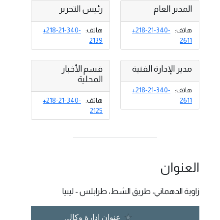
المدير العام
رئيس التحرير
هاتف:
+218-21-340-
هاتف:
+218-21-340-
2139
2611
مدير الإدارة الفنية
قسم الأخبار
المحلية
هاتف:
+218-21-340-
2611
هاتف:
+218-21-340-
2125
العنوان
زاوية الدهماني، طريق الشط، طرابلس - ليبيا