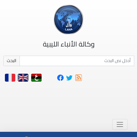
وكالة الأنباء الليبية
البحث