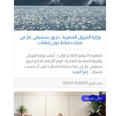
وزارة البترول المصرية : حريق بسفينتي غاز في
ميناء دمياط دون إصابات
القاهرة 29 يوليو 2026 م (وال) – أعلنت وزارة البترول
والثروة المعدنية المصرية، اليوم الأربعاء، اندلاع حريق
بسفينتي غاز في ميناء دمياط (شمال) دون أن يتسبب
بخسائر ...
إقرأ المزيد
نشر بتاريخ:
2026-07-29 20:33:37