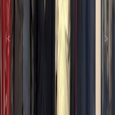
Next
Previous