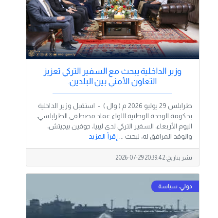
وزير الداخلية يبحث مع السفير التركي تعزيز
التعاون الأمني بين البلدين.
طرابلس 29 يوليو 2026 م ( وال ) - استقبل وزير الداخلية
بحكومة الوحدة الوطنية اللواء عماد مصطفى الطرابلسي،
اليوم الأربعاء، السفير التركي لدى ليبيا، جوفين بيجيتش،
والوفد المرافق له، لبحث ...
إقرأ المزيد
نشر بتاريخ:
2026-07-29 20:39:42