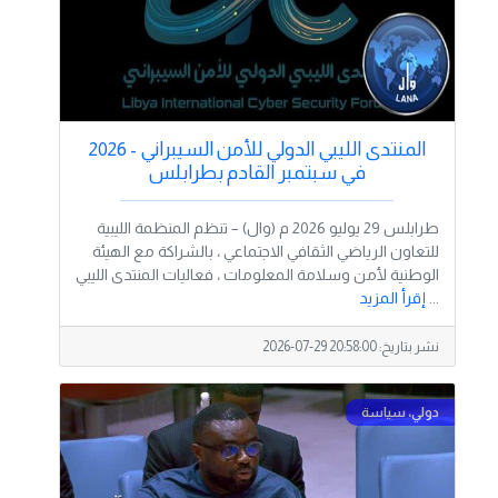
المنتدى الليبي الدولي للأمن السيبراني - 2026
في سبتمبر القادم بطرابلس
طرابلس 29 يوليو 2026 م (وال) – تنظم المنظمة الليبية
للتعاون الرياضي الثقافي الاجتماعي ، بالشراكة مع الهيئة
الوطنية لأمن وسلامة المعلومات ، فعاليات المنتدى الليبي
...
إقرأ المزيد
نشر بتاريخ:
2026-07-29 20:58:00