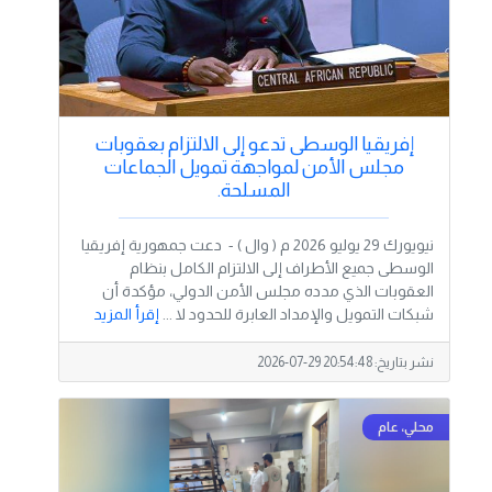
إفريقيا الوسطى تدعو إلى الالتزام بعقوبات
مجلس الأمن لمواجهة تمويل الجماعات
المسلحة.
نيويورك 29 يوليو 2026 م ( وال ) - دعت جمهورية إفريقيا
الوسطى جميع الأطراف إلى الالتزام الكامل بنظام
العقوبات الذي مدده مجلس الأمن الدولي، مؤكدة أن
شبكات التمويل والإمداد العابرة للحدود لا ...
إقرأ المزيد
نشر بتاريخ:
2026-07-29 20:54:48