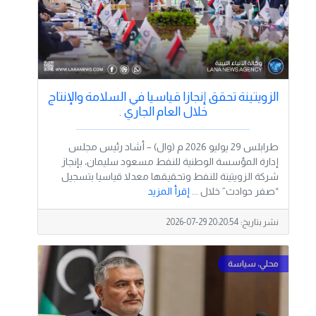
الزويتينة تحقق إنجازا قياسيا في السلامة والإنتاج
خلال العام الجاري .
طرابلس 29 يوليو 2026 م (وال) – أشاد رئيس مجلس
إدارة المؤسسة الوطنية للنفط مسعود سليمان، بإنجاز
شركة الزويتينة للنفط وتحقيقها معدلا قياسيا بتسجيل
“صفر حوادث” خلال ...
إقرأ المزيد
نشر بتاريخ:
2026-07-29 20:20:54