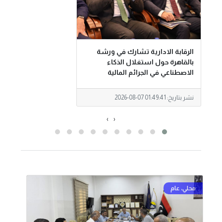
الرقابة الادارية تشارك في ورشة
الأع
بالقاهرة حول استغلال الذكاء
الاي
الاصطناعي في الجرائم المالية
والا
نشر بتاريخ:
2026-08-07 01:49:41
نشر ب
›
‹