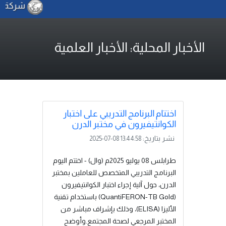
شركة الكهر
الأخبار المحلية: الأخبار العلمية
اختتام البرنامج التدريبي على اختبار
الكوانتيفيرون في مختبر الدرن
نشر بتاريخ:
2025-07-08 13:44:58
طرابلس 08 يوليو 2025م (وال) - اختتم اليوم
البرنامج التدريبي المتخصص للعاملين بمختبر
الدرن، حول آلية إجراء اختبار الكوانتيفيرون
(QuantiFERON-TB Gold) باستخدام تقنية
الأليزا (ELISA)، وذلك بإشراف مباشر من
المختبر المرجعي لصحة المجتمع.وأوضح