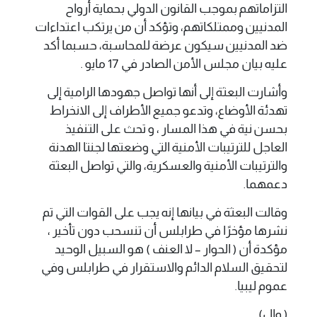
التزاماتهم بموجب القانون الدولي بحماية أرواح
المدنيين وممتلكاتهم، وتؤكد أن من يرتكب اعتداءات
ضد المدنيين سيكون عرضة للمحاسبة، حسبما أكد
عليه بيان مجلس الأمن الصادر في 17 مايو .
وأشارت البعثة إلى أنها تواصل جهودها الرامية إلى
تهدئة الأوضاع، وتدعو جميع الأطراف إلى الانخراط
بحسن نية في هذا المسار ، و تحث على التنفيذ
العاجل للترتيبات الأمنية التي وضعتها لجنتا الهدنة
والترتيبات الأمنية والعسكرية، والتي تواصل البعثة
دعمهما.
وقالت البعثة في بيانها إنه يجب على القوات التي تم
نشرها مؤخرًا في طرابلس أن تنسحب دون تأخير ،
مؤكدة أن ( الحوار – لا العنف ) هو السبيل الوحيد
لتحقيق السلام الدائم والاستقرار في طرابلس وفي
عموم ليبيا.
( وال)