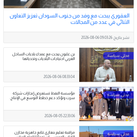
العقوري يبحث مع وفد من جنوب السودان تعزيز التعاون
الثنائي في عدد من المجالات
نشر بتاريخ:
2026-08-06 09:03:26
بن غلبون يبحث مع عمداء بلديات الساحل
الغربي احتياجات البلديات وتحدياتها
2026-08-06 08:33:04
مؤسسة النفط تستعرض إنجازات شركة
سرت وتؤكد دعم خطط التوسع في الإنتاج.
2026-08-05 22:33:06
مراقبة تعليم بنغازي تتابع جاهزية مخازن