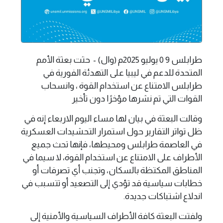
طرابلس 9 0 يوليو 2025م (وال) - حثت بعثة الأمم
المتحدة للدعم في ليبيا على التهدئة الفورية في
طرابلس الامتناع عن استخدام القوة ، وانسحاب
القوات التي تم نشرها مؤخرًا دون تأخير
وقالت البعثة في بيان لها مساء اليوم الاربعاء إنه في
ظل تواتر التقارير حول استمرار التحشيدات العسكرية
في العاصمة طرابلس ومحيطها، فإنها تحث جميع
الأطراف على الامتناع عن استخدام القوة، لا سيما في
المناطق المكتظة بالسكان، وتجنب أي تصرفات أو
خطابات سياسية قد تؤدي إلى التصعيد أو تتسبب في
اندلاع اشتباكات جديدة.
ولفتت البعثة كافة الأطراف السياسية والأمنية إلى