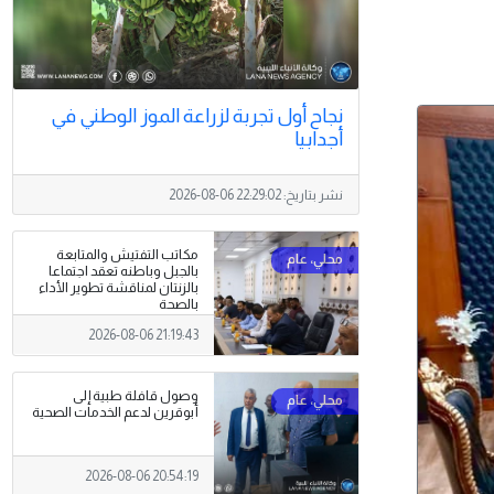
نجاح أول تجربة لزراعة الموز الوطني في
أجدابيا
نشر بتاريخ:
2026-08-06 22:29:02
مكاتب التفتيش والمتابعة
بالجبل وباطنه تعقد اجتماعا
بالزنتان لمناقشة تطوير الأداء
بالصحة
2026-08-06 21:19:43
وصول قافلة طبية إلى
أبوقرين لدعم الخدمات الصحية
2026-08-06 20:54:19