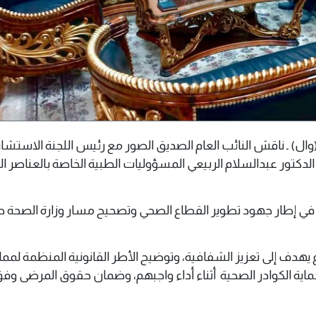
بلس 27 مارس 2025م (وال) ـ ناقش النائب العام الصديق الصور مع رئيس اللجنة الاستشا
ة الدكتور عبدالسلام الربيعي المسؤوليات الطبية الخاصة بالعناصر ا
 في إطار جهود تطوير القطاع الصحي وتصحيح مسار وزارة الصحة
ع يهدف إلى تعزيز الشفافية، وتوضيح الأطر القانونية المنظمة لمم
ماية الكوادر الصحية أثناء أداء واجبهم، وضمان حقوق المرضى وف