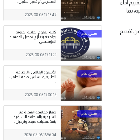
المسرحي نوفمبر المقبل .
قييم أداء
ة، بما
2026-08-06 17:16:47
من تقديم
كلية العلوم الطبية الحيوية
بجامعة بنغازي تحصل الاعتماد
المؤسسي
2026-08-06 17:11:22
الأسبوع العالمي : الرضاعة
الطبيعية أساس صحة الطفل
.
2026-08-06 17:00:18
جهاز مكافحة الهجرة غير
الشرعية بالمنطقة الشرقية
ينفذ عمليات ضبط وترحيل .
2026-08-06 16:56:04