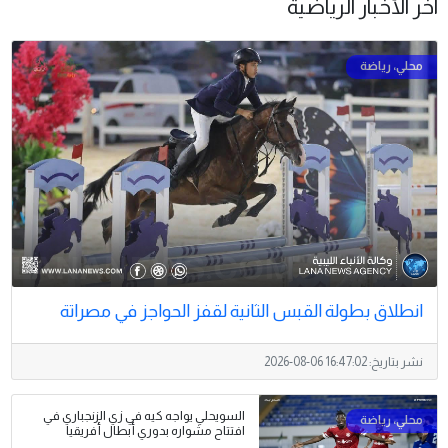
آخر الأخبار الرياضية
انطلاق بطولة القبس الثانية لقفز الحواجز في مصراتة
نشر بتاريخ:
2026-08-06 16:47:02
السويحلي يواجه كيه في زي الزنجباري في
افتتاح مشواره بدوري أبطال أفريقيا