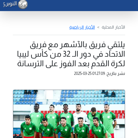
النويري 
الأخبار المحلية
الأخبار الرياضية
يلتقي فريق بالآشهر مع فريق
الاتحاد في دور الـ 32 من كأس ليبيا
لكرة القدم بعد الفوز على الترسانة
نشر بتاريخ:
2025-03-25 01:27:09