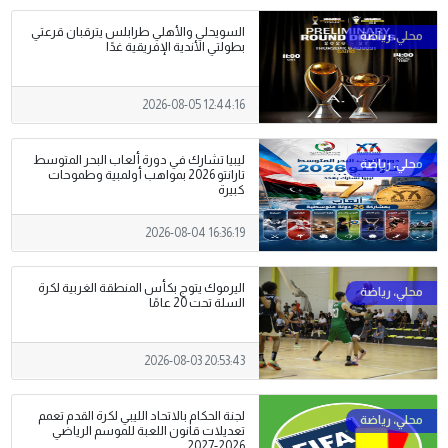
السويحلي والأهلي طرابلس يترقبان قرعتي
بطولتي الأندية الإفريقية غدًا
2026-08-05 12:44:16
ليبيا تشارك في دورة ألعاب البحر المتوسط
تارانتو 2026 بمواهب أولمبية وطموحات
كبيرة
2026-08-04 16:36:19
اليرموك يتوج بكأس المنطقة الغربية لكرة
السلة تحت 20 عامًا
2026-08-03 20:53:43
لجنة الحكام بالاتحاد الليبي لكرة القدم تعمم
تعديلات قانون اللعبة للموسم الرياضي
2026-2027