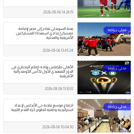
2026-08-06 14:26:15
بعثة السويحلي تغادر إلى مصر لإقامة
معسكر إعدادي استعدادًا للمشاركتين
الأفريقية والمحلية
2026-08-06 13:45:24
الأهلي طرابلس يواجه كمكم الزنجباري في
الدور التمهيدي الأول لكأس الكونفدرالية
الأفريقية
2026-08-06 13:33:32
اجتماع موسع ببلدية حي الأندلس لإعداد
استراتيجية وطنية لتطوير كرة القدم الليبية
2026-08-06 10:04:30