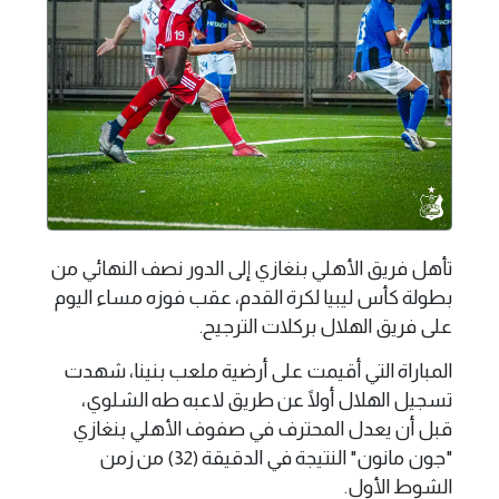
تأهل فريق الأهلي بنغازي إلى الدور نصف النهائي من
بطولة كأس ليبيا لكرة القدم، عقب فوزه مساء اليوم
على فريق الهلال بركلات الترجيح.
المباراة التي أقيمت على أرضية ملعب بنينا، شهدت
تسجيل الهلال أولًا عن طريق لاعبه طه الشلوي،
قبل أن يعدل المحترف في صفوف الأهلي بنغازي
"جون مانون" النتيجة في الدقيقة (32) من زمن
الشوط الأول.