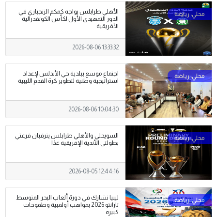
الأهلي طرابلس يواجه كمكم الزنجباري في
الدور التمهيدي الأول لكأس الكونفدرالية
الأفريقية
2026-08-06 13:33:32
اجتماع موسع ببلدية حي الأندلس لإعداد
استراتيجية وطنية لتطوير كرة القدم الليبية
2026-08-06 10:04:30
السويحلي والأهلي طرابلس يترقبان قرعتي
بطولتي الأندية الإفريقية غدًا
2026-08-05 12:44:16
ليبيا تشارك في دورة ألعاب البحر المتوسط
تارانتو 2026 بمواهب أولمبية وطموحات
كبيرة