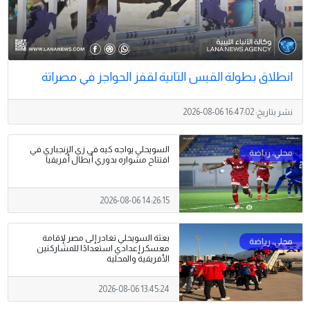
انطلاق بطولة القبس الثانية لقفز الحواجز في مصراتة
نشر بتاريخ:
2026-08-06 16:47:02
السويحلي يواجه كيه في زي الزنجباري في
افتتاح مشواره بدوري أبطال أفريقيا
2026-08-06 14:26:15
بعثة السويحلي تغادر إلى مصر لإقامة
معسكر إعدادي استعدادًا للمشاركتين
الأفريقية والمحلية
2026-08-06 13:45:24