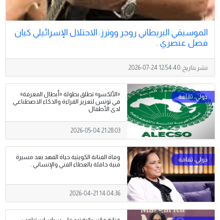
الموسيقي البريطاني روجر ووترز: الاحتلال الإسرائيلي كيان
فصل عنصري .
نشر بتاريخ:
2026-07-24 12:54:40
«الألكسو» تطلق بطولة «أبطال المعرفة»
في تونس لتعزيز القراءة والذكاء الاصطناعي
لدى الأطفال
2026-05-04 21:28:03
وفاة الفنانة الكويتية حياة الفهد بعد مسيرة
فنية حافلة بالعطاء الفني والإنساني .
2026-04-21 14:04:36