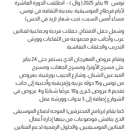
تونس 19 يناير 2025 ( وال ) - انطلقت الدورة العاشرة
لأيام قرطاج الموسيقية، بمدينة الثقافة في تونس،
مساء أمس السبت، تحت شعار (زيد في الحس).
وشمل حفل الافتتاح، حفلات فردية وجماعية لفنانين
عرب وأجانب مع مجموعة من اللقاءات وورش
التدريب والحلقات النقاشية.
وتقام عروض المهرجان الذي يستمر حتى 24 يناير
على مسرح الأوبرا، ومسرح الجهات، ومسرح
المبدعين الشبان، وشارع الحبيب بورقيبة، بعروض
من تونس و15 دولة عربية وإفريقية وأجنبية إلى جانب
تقديم 6 عروض كبرى و18 عرضًا شبابيًا و4 عروض في
الشوارع إضافة إلى 3 ندوات وورشة عمل.
كما يقام (برنامج المحترفين) الموجه لصناع الموسيقى
الذي يناقش موضوعات من بينها إدارة أعمال
الفنانين الموسيقيين، والحلول الرقمية لدعم الفنانين.