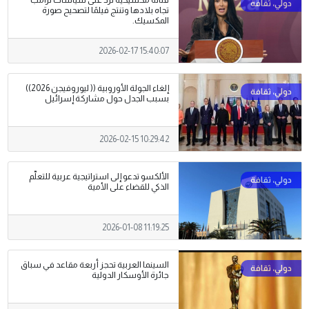
فنانة مكسيكية ترد على سياسات ترامب
تجاه بلادها وتنتج فيلمًا لتصحيح صورة
المكسيك.
2026-02-17 15:40:07
إلغاء الجولة الأوروبية (( ليوروفيجن 2026))
بسبب الجدل حول مشاركة إسرائيل
2026-02-15 10:29:42
الألكسو تدعو إلى استراتيجية عربية للتعلّم
الذكي للقضاء على الأمية
2026-01-08 11:19:25
السينما العربية تحجز أربعة مقاعد في سباق
جائرة الأوسكار الدولية