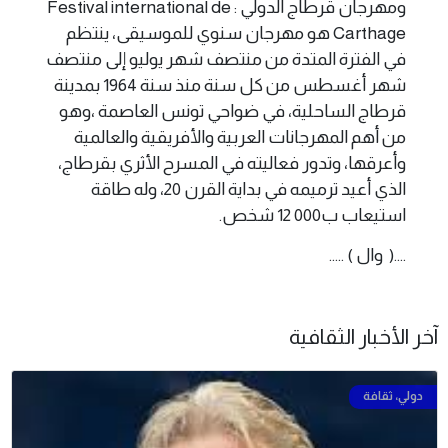
ومهرجان قرطاج الدولي : Festival international de
Carthage‏ هو مهرجان سنوي للموسيقى، ينتظم
في الفترة المتدة من منتصف شهر يوليو إلى منتصف
شهر أغسطس من كل سنة منذ سنة 1964 بمدينة
قرطاج الساحلية، في ضواحي تونس العاصمة ،وهو
من أهم المهرجانات العربية والأفريقية والعالمية
وأعرقها، وتدور فعاليته في المسرح الأثري بقرطاج،
الذي أعيد ترميمه في بداية القرن 20، وله طاقة
استيعاب ب000 12 شخص.
....( وال ) .....
آخر الأخبار الثقافية