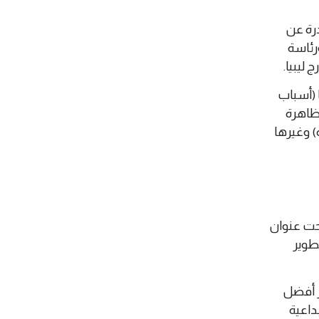
صادرة عن
رئاسة
 ليبيا.
 (أسباب
ظاهرة
ة) وغيرها
ي تحت عنوان
تطوير
ر أفضل
بداعية