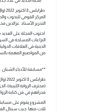
**مجلة الجديد في عدد جديد 
طرابل
المركز القومي للبحوث والد
التحرير الأستاذ عزالدين مخت
احتوت المجلة على العديد م
النزاعات المسلحة في السو
الدينية في العلاقات الدولي
من المواضيع المهمة بالساح
**مسابقة للأدباء الشبان ..
طرابل
(محترف الرواية الليبية)، ا
قدراتهم في فن كتابة الرواية
المشروع يقوم على مسابقة 
ثلاث منها. حيث سينال الفائ