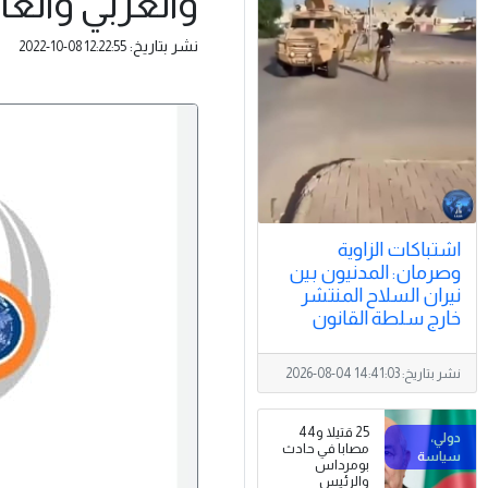
والعربي والعال
نشر بتاريخ:
2022-10-08 12:22:55
اشتباكات الزاوية
وصرمان: المدنيون بين
نيران السلاح المنتشر
خارج سلطة القانون
نشر بتاريخ:
2026-08-04 14:41:03
25 قتيلا و44
مصابا في حادث
بومرداس
والرئيس