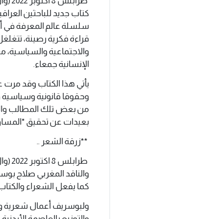
طرابل
كتاب جديد للباحثين العرا
قراءة فكرية رصينة، تتغلغل 
والاجتماعية والسياسية، مع
الإنسانية جمعاء.
يأتي هذا الكتاب وقد مرت 
وحقوقا قانونية وسياسية وا
من بعض تلك المطالب والحقو
بعيدات عن تحقيق "المساواة
**زرقة الشعر ..
طرابل
والناقد المغربي صلاح بوسر
كما يفعل الشعراء والكتاب
ولبوسريف أعمال شعرية ون
والتوزيع بالعاصمة الأردن