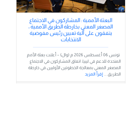
البعثة الأممية : المشاركون في الاجتماع
المصغر المعني بخارطة الطريق الأممية ،
يتفقون على آلية تعيين رئيس مفوضية
الانتخابات
تونس 06 أغسطس 2026 م (وال) – أعلنت بعثة الأمم
المتحدة للدعم في ليبيا، اتفاق المشاركون في الاجتماع
المصغر المعني بمعالجة الخطوتين الأوليين في خارطة
الطريق ...
إقرأ المزيد
نشر بتاريخ:
2026-08-06 19:16:30