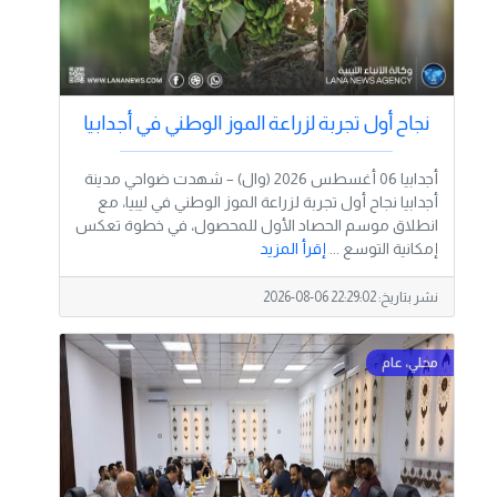
نجاح أول تجربة لزراعة الموز الوطني في أجدابيا
أجدابيا 06 أغسطس 2026 (وال) – شهدت ضواحي مدينة
أجدابيا نجاح أول تجربة لزراعة الموز الوطني في ليبيا، مع
انطلاق موسم الحصاد الأول للمحصول، في خطوة تعكس
إمكانية التوسع ...
إقرأ المزيد
نشر بتاريخ:
2026-08-06 22:29:02