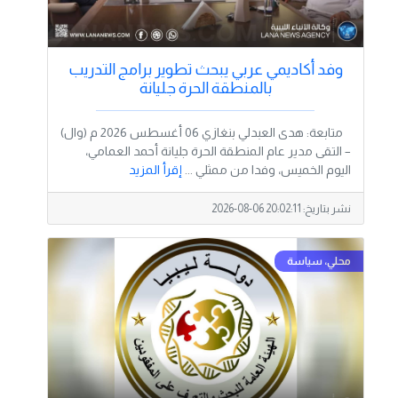
وفد أكاديمي عربي يبحث تطوير برامج التدريب
بالمنطقة الحرة جليانة
متابعة: هدى العبدلي بنغازي 06 أغسطس 2026 م (وال)
– التقى مدير عام المنطقة الحرة جليانة أحمد العمامي،
اليوم الخميس، وفدا من ممثلي ...
إقرأ المزيد
نشر بتاريخ:
2026-08-06 20:02:11