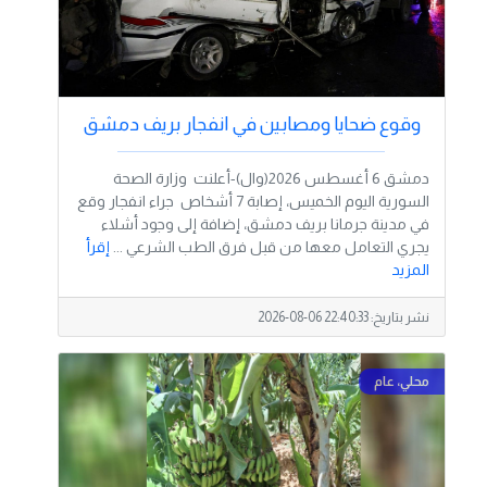
وقوع ضحايا ومصابين في انفجار بريف دمشق
دمشق 6 أغسطس 2026(وال)-أعلنت وزارة الصحة
السورية اليوم الخميس، إصابة 7 أشخاص جراء انفجار وقع
في مدينة جرمانا بريف دمشق، إضافة إلى وجود أشلاء
يجري التعامل معها من قبل فرق الطب الشرعي ...
إقرأ
المزيد
نشر بتاريخ:
2026-08-06 22:40:33