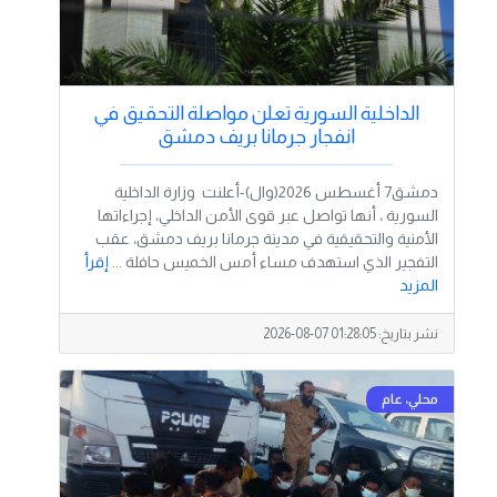
الداخلية السورية تعلن مواصلة التحقيق في
انفجار جرمانا بريف دمشق
دمشق7 أغسطس 2026(وال)-أعلنت وزارة الداخلية
السورية ، أنها تواصل عبر قوى الأمن الداخلي، إجراءاتها
الأمنية والتحقيقية في مدينة جرمانا بريف دمشق، عقب
التفجير الذي استهدف مساء أمس الخميس حافلة ...
إقرأ
المزيد
نشر بتاريخ:
2026-08-07 01:28:05