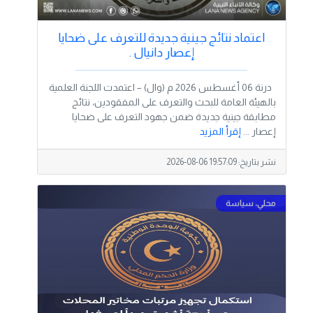
اعتماد نتائج جينية جديدة للتعرف على ضحايا
إعصار دانيال .
درنة 06 أغسطس 2026 م (وال) – اعتمدت اللجنة العلمية
بالهيئة العامة للبحث والتعرف على المفقودين، نتائج
مطابقة جينية جديدة ضمن جهود التعرف على ضحايا
إعصار ...
إقرأ المزيد
نشر بتاريخ:
2026-08-06 19:57:09