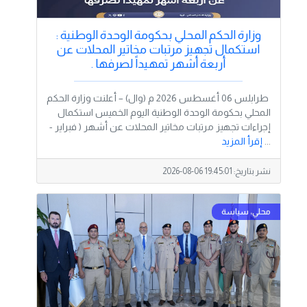
وزارة الحكم المحلي بحكومة الوحدة الوطنية :
استكمال تجهيز مرتبات مخاتير المحلات عن
أربعة أشهر تمهيداً لصرفها .
طرابلس 06 أغسطس 2026 م (وال) – أعلنت وزارة الحكم
المحلي بحكومة الوحدة الوطنية اليوم الخميس استكمال
إجراءات تجهيز مرتبات مخاتير المحلات عن أشهر ( فبراير -
...
إقرأ المزيد
نشر بتاريخ:
2026-08-06 19:45:01