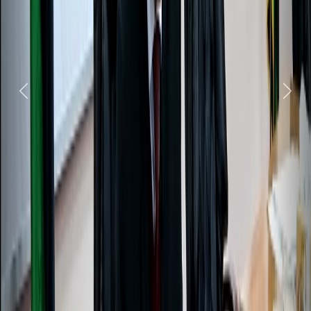
Next
Previous