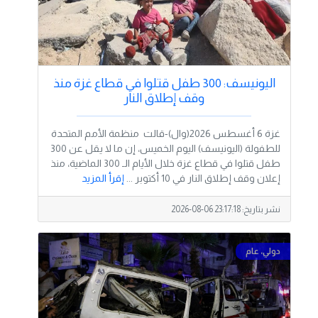
اليونيسف: 300 طفل قتلوا في قطاع غزة منذ
وقف إطلاق النار
غزة 6 أغسطس 2026(وال)-قالت منظمة الأمم المتحدة
للطفولة (اليونيسف) اليوم الخميس، إن ما لا يقل عن 300
طفل قتلوا في قطاع غزة خلال الأيام الـ 300 الماضية، منذ
إعلان وقف إطلاق النار في 10 أكتوبر ...
إقرأ المزيد
نشر بتاريخ:
2026-08-06 23:17:18