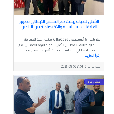
الأعلى للدولة يبحث مع السفير الايطالي تطوير
العلاقات السياسية والاقتصادية بين البلدين
طرابلس 6 أغسطس 2026(وال)-بحثت لجنة الصداقة
الليبية الإيطالية بالمجلس الأعلى للدولة اليوم الخميس مع
السفير الإيطالي لدى ليبيا جيانلوكا ألبيريني سبل تطوير ...
إقرأ المزيد
نشر بتاريخ:
2026-08-06 21:01:16