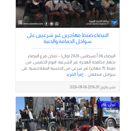
البيضاء:ضبط مهاجرين غير شرعيين على
سواحل الحمامة والحنية
البيضاء 06 أغسطس 2026 (وال) – تمكن فرع البيضاء
بجهاز مكافحة الهجرة غير الشرعية، اليوم الخميس، من
ضبط 15 مهاجرا غير شرعي من الجنسية البنغلاديشية على
سواحل منطقتي ...
إقرأ المزيد
نشر بتاريخ:
2026-08-06 23:56:20