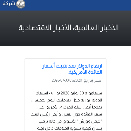
شركة الكه
الأخبار العالمية: الأخبار الاقتصادية
ارتفاع الدولار بعد تثبيت أسعار
الفائدة الأمريكية.
نشر بتاريخ:
2026-07-30 09:20:20
سنغافورة 30 يوليو 2026 (وال) - استعاد
الدولار توازنه خلال تعاملات اليوم الخميس ،
بعدما أبقى البنك المركزي الأمريكي ‌على
سعر الفائدة دون تغيير ، وأبقى رئيس البنك
"كيفن وورش" الأسواق في حالة ‌ترقب
بشأن كيفية تسوية الخلافات داخل لجنة