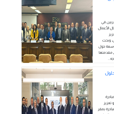
المصريين في
ال الأعمال
زيز
ص، وبحث
موسعة حول
ي مقدمتها
ه...
بحلول
ى مبادرة
دولة نحو تعزيز
بادرة بمقر