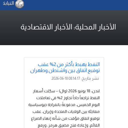
النيابة ا
الأخبار المحلية: الأخبار الاقتصادية
النفط يهبط بأكثر من 2% عقب
توقيع اتفاق بين واشنطن وطهران
نشر بتاريخ:
2026-06-18 08:14:17
لندن، 18 يونيو 2026 (وال) – سجّلت أسعار
النفط تراجعاً حاداً تجاوز 2% في تعاملات
اليوم الخميس، مدفوعةً بانفراجة جيوسياسية
مفاجئة بين الولايات المتحدة وإيران، عقب
توقيع اتفاق مؤقت من شأنه إنهاء الصراع
القائم، وإعادة فتح مضيق هرمز، ورفع