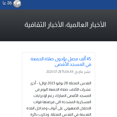
86 عاماً على تأسيس نواة الجيش الليبي ومسيرة متواصلة لبناء المؤسسة العسكرية
الأخبار العالمية: الأخبار الثقافية
45 ألف مصل يؤدون صلاة الجمعة
في المسجد الأقصى.
نشر بتاريخ:
2023-07-28 15:04:49
القدس المحتلة 28 يوليو 2023 (وال) - أدى
عشرات الآلاف، صلاة الجمعة اليوم في
المسجد الأقصى المبارك، رغم الإجراءات
العسكرية المشددة التي فرضتها قوات
الاحتلال الصهيوني على أبواب ومداخل البلدة
القديمة في القدس المحتلة. وذكرت دائرة