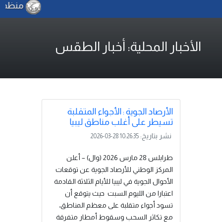
منظمة الفا
الأخبار المحلية: أخبار الطقس
الأرصاد الجوية : الأجواء المتقلبة
تسيطر على أغلب مناطق ليبيا
نشر بتاريخ:
2026-03-28 10:26:35
طرابلس 28 مارس 2026 (وال) – أعلن
المركز الوطني للأرصاد الجوية عن توقعات
الأحوال الجوية في ليبيا للأيام الثلاثة القادمة
اعتبارا من الليوم السبت حيث يتوقع أن
تسود أجواء متقلبة على معظم المناطق،
مع تكاثر السحب وسقوط أمطار متفرقة