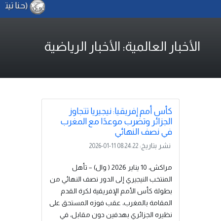
(حنا تيته) ت
الأخبار العالمية: الأخبار الرياضية
كأس أمم إفريقيا: نيجيريا تتجاوز
الجزائر وتضرب موعدًا مع المغرب
في نصف النهائي
نشر بتاريخ:
2026-01-11 08:24:22
مراكش، 10 يناير 2026 ( وال) – تأهل
المنتخب النيجيري إلى الدور نصف النهائي من
بطولة كأس الأمم الإفريقية لكرة القدم
المقامة بالمغرب، عقب فوزه المستحق على
نظيره الجزائري بهدفين دون مقابل، في