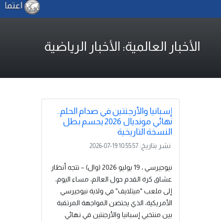
اعتماد 
الأخبار العالمية: الأخبار الرياضية
إسبانيا والأرجنتين في صدام الحلم..
نهائي مونديال 2026 يحسم بطل
النسخة التاريخية
نشر بتاريخ:
2026-07-19 10:55:57
نيوجيرسي ، 19 يوليو 2026 (وال) – تتجه أنظار
عشاق كرة القدم حول العالم، مساء اليوم،
إلى ملعب "ميتلايف" في ولاية نيوجيرسي
الأمريكية، الذي يحتضن المواجهة المرتقبة
بين منتخبي إسبانيا والأرجنتين في نهائي