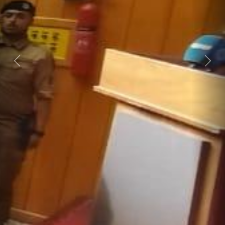
Next
Previous