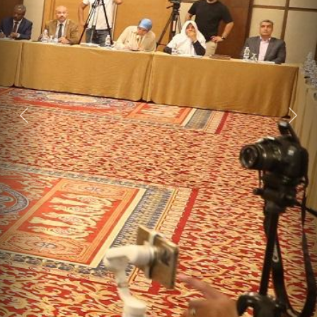
Next
Previous