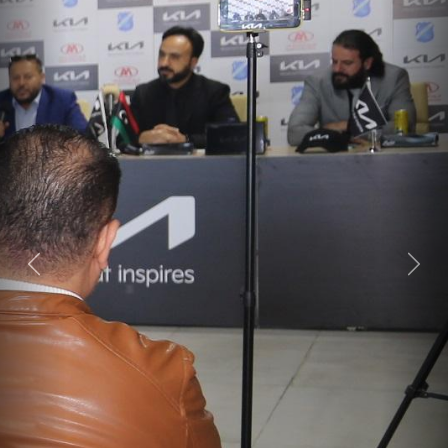
Next
Previous