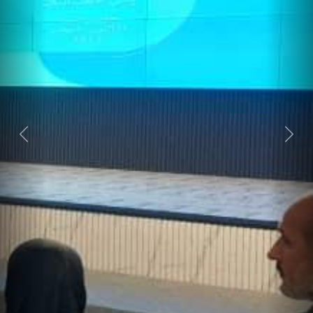
Next
Previous