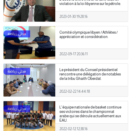
violation à la loi libyenne sur le pétrole.
2023-01-30 19:28:16
Comité olympique libyen / Athlètes /
appréciation et considération.
2022-09-17 20:36:11
Le président du Conseil présidentiel
rencontre une délégation de notables
de la tribu Ghaith Obeidat.
2022-02-22 14:44:18
L'équipe nationale de basket continue
ses victoires dans le championnat
arabe qui se déroule actuellement aux
EAU.
2022-02-12 12:38:16