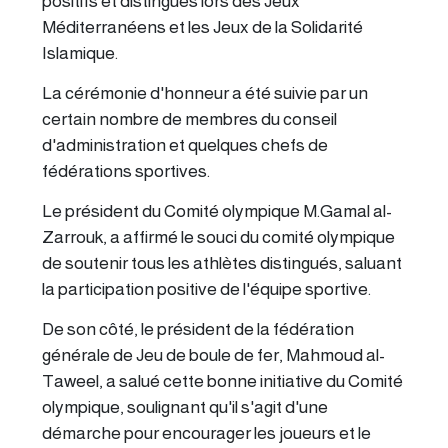
positifs et distingués lors des Jeux
Méditerranéens et les Jeux de la Solidarité
Islamique.
La cérémonie d'honneur a été suivie par un
certain nombre de membres du conseil
d'administration et quelques chefs de
fédérations sportives.
Le président du Comité olympique M.Gamal al-
Zarrouk, a affirmé le souci du comité olympique
de soutenir tous les athlètes distingués, saluant
la participation positive de l'équipe sportive.
De son côté, le président de la fédération
générale de Jeu de boule de fer, Mahmoud al-
Taweel, a salué cette bonne initiative du Comité
olympique, soulignant qu'il s'agit d'une
démarche pour encourager les joueurs et le