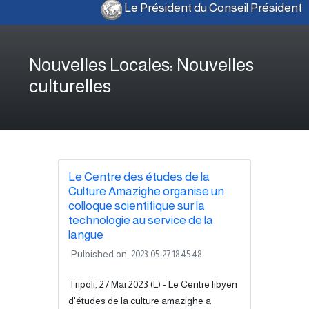
Le Président du Conseil Présidenti
Nouvelles Locales: Nouvelles
culturelles
Le Centre des études de la
Culture Amazighe organise un
colloque scientifique sur la
technologie au service de la
langue
Pulbished on:
2023-05-27 18:45:48
Tripoli, 27 Mai 2023 (L) - Le Centre libyen
d'études de la culture amazighe a