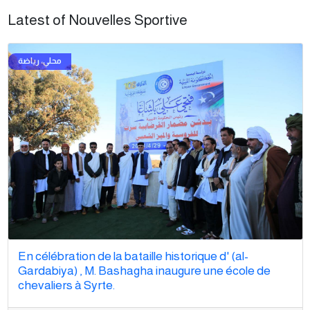
Latest of Nouvelles Sportive
En célébration de la bataille historique d' (al-
Gardabiya) , M. Bashagha inaugure une école de
chevaliers à Syrte.