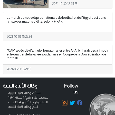
Libye.
2021-10-30 12:45:23
Le match de notre équipe nationale de football et de l'Egypte est dans
la liste des matchs d'élite, selon « FIFA ».
2021-10-06 15:25:34
"CAF" a décidé d'annuler le match aller entre Al-Ahly Tarabloss à Tripoli
et le quartier de la vallée soudanaise en Coupe de la Confédération de
football.
2021-09-13 15:29:18
وكالة الأنباء الليبية
Follow
us
أنشئت وكالة الأنباء الليبية
بموجب القرار رقم 17 لسنة 1964
الصادر بتاريخ
1 أكتوبر 1964
تحت
اسم وكالة الأنباء الليبية .