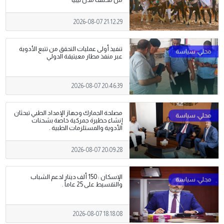
من مختلف مدن ليبيا
2026-08-07 21:12:29
تنفيذ أولى عمليات التحقق من تتبع الأدوية
عبر منفذ مطار معيتيقة الدولي
2026-08-07 20:46:39
مصلحة الجمارك وجهاز الإمداد الطبي تبحثان
إنشاء حظيرة جمركية خاصة بشحنات
الأدوية والمستلزمات الطبية .
2026-08-07 20:09:28
الإسكان : 150 ألف دينار لدعم الشباب
والتقسيط على 25 عاماً .
2026-08-07 18:18:08