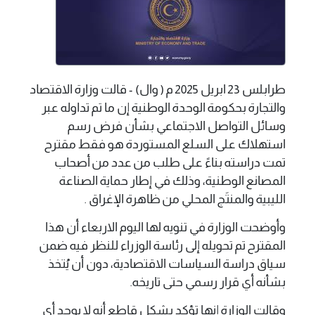
طرابلس 23 ابريل 2025 م ( وال) - قالت وزارة الاقتصاد
والتجارة بحكومة الوحدة الوطنية إن ما تم تداوله عبر
وسائل التواصل الاجتماعي بشأن فرض رسم
استهلاك على السلع المستوردة هو فقط مقترح
تمت دراسته بناءً على طلب من عدد من أصحاب
المصانع الوطنية، وذلك في إطار حماية الصناعة
الليبية والمنتَج المحلي من ظاهرة الإغراق .
وأوضحت الوزارة في تنويه لها اليوم الاربعاء أن هذا
المقترح تم تحويله إلى رئاسة الوزراء للنظر فيه ضمن
سياق دراسة السياسات الاقتصادية، دون أن يُتخذ
بشأنه أي قرار رسمي حتى تاريخه.
وقالت الوزارة إنها تؤكد بشكل قاطع أنه لا يوجد أي