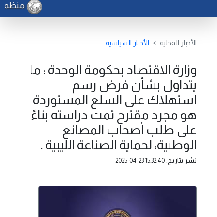
منظمة ال
الأخبار المحلية
الأخبار السياسية
وزارة الاقتصاد بحكومة الوحدة : ما
يتداول بشأن فرض رسم
استهلاك على السلع المستوردة
هو مجرد مقترح تمت دراسته بناءً
على طلب أصحاب المصانع
الوطنية، لحماية الصناعة الليبية .
نشر بتاريخ:
2025-04-23 15:32:40