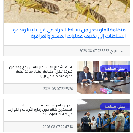
منظمة الفاو تحذر من نشاط للجراد في غرب ليبيا وتدعو
السلطات إلى تكثيف عمليات المسح والمراقبة
نشر بتاريخ:
2026-08-07 22:58:32
هيئة تشجيع الاستثمار تناقش مع وفد من
شركة نيكل الألمانية إنشاء مدينة طبية
ذكية متكاملة في ليبيا
2026-08-07 22:53:26
لتعزيز جاهزية منتسبيه : جهاز الطب
العسكري يختتم دورة إدارة الأزمات والكوارث
في حالات الفيضانات.
2026-08-07 22:47:18