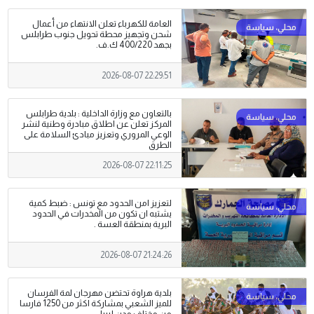
العامة للكهرباء تعلن الانتهاء من أعمال
شحن وتجهيز محطة تحويل جنوب طرابلس
بجهد 400/220 ك.ف.
2026-08-07 22:29:51
بالتعاون مع وزارة الداخلية : بلدية طرابلس
المركز تعلن عن اطلاق مبادرة وطنية لنشر
الوعي المروري وتعزيز مبادئ السلامة على
الطرق
2026-08-07 22:11:25
لتعزيز امن الحدود مع تونس : ضبط كمية
يشتبه ان تكون من المخدرات في الحدود
البرية بمنطقة العسة .
2026-08-07 21:24:26
بلدية هراوة تحتضن مهرجان لمة الفرسان
للميز الشعبي بمشاركة اكثر من 1250 فارسا