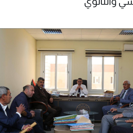
سي والثانوي