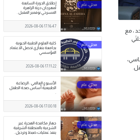
إطلاق الدورة السابعة
لمهرجان درنة الزاهرة
المسرحي نوفمبر المقبل .
2026-08-06 17:16:47
لاحد ، مع
تَي
كلية العلوم الطبية الحيوية
بجامعة بنغازي تحصل الاعتماد
المؤسسي
ساسي،
2026-08-06 17:11:22
قل.
الأسبوع العالمي : الرضاعة
الطبيعية أساس صحة الطفل
.
2026-08-06 17:00:18
جهاز مكافحة الهجرة غير
الشرعية بالمنطقة الشرقية
ينفذ عمليات ضبط وترحيل .