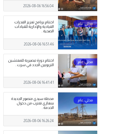
2026-08-06 16:56:04
اختتام برنامج تعزيز القدرات
القيادية والإدارية للقيادات
الصحية .
2026-08-06 16:51:46
اختتام دورة تبصيرية للمفتشين
التربويين الجدد في سرت .
2026-08-06 16:41:41
محطة سيدي منصور الجديدة
ببنغازي تقترب من دخول
الخدمة .
2026-08-06 16:26:24