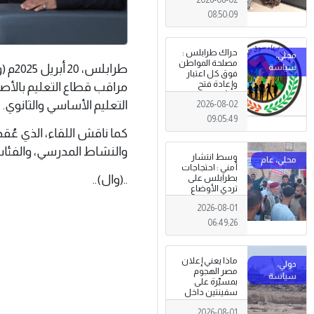
08:50:09
حراك طرابلس :
مصلحة المواطن
طراب
فوق كل اعتبار
وإعادة فتح
مراقب قطاع التعليم بالأصا
المؤسسات
التعليم الأساسي والثانوي.
2026-08-02
جاءت استجابةً
للإرادة الشعبية
09:05:49
كما ناقش اللقاء، الذي عُقد 
والنشاط المدرسي، والفئات 
وسط انتشار
أمني : احتجاجات
..(وال)..
بطرابلس على
تردي الأوضاع
المعيشية وتدني
2026-08-01
الخدمات العامة .
06:49:26
ماذا يعني إعلان
مصر الهجوم
بمسيّرة على
سفينتين داخل
ميناء دمياط؟
2026-08-01
(قراءة تحليلية)