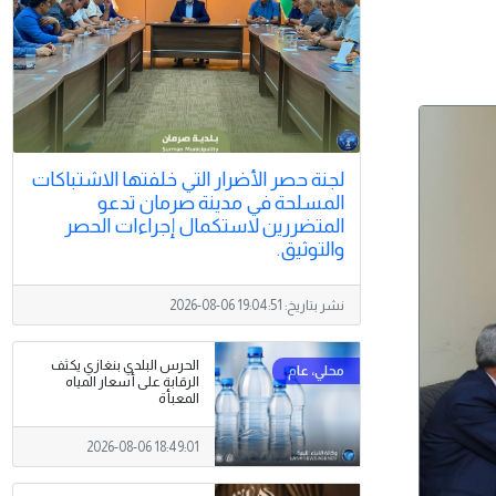
لجنة حصر الأضرار التي خلفتها الاشتباكات
المسلحة في مدينة صرمان تدعو
المتضررين لاستكمال إجراءات الحصر
والتوثيق.
نشر بتاريخ:
2026-08-06 19:04:51
الحرس البلدي بنغازي يكثف
الرقابة على أسعار المياه
المعبأة
2026-08-06 18:49:01