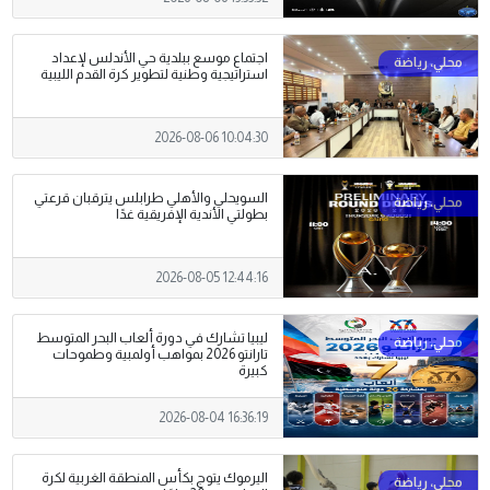
اجتماع موسع ببلدية حي الأندلس لإعداد
استراتيجية وطنية لتطوير كرة القدم الليبية
2026-08-06 10:04:30
السويحلي والأهلي طرابلس يترقبان قرعتي
بطولتي الأندية الإفريقية غدًا
2026-08-05 12:44:16
ليبيا تشارك في دورة ألعاب البحر المتوسط
تارانتو 2026 بمواهب أولمبية وطموحات
كبيرة
2026-08-04 16:36:19
اليرموك يتوج بكأس المنطقة الغربية لكرة