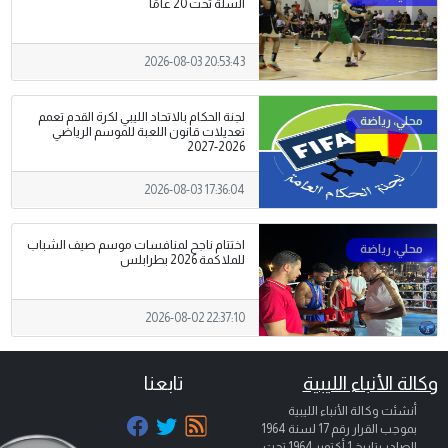
السلة تحت 20 عامًا
2026-08-03 20:53:43
لجنة الحكام بالاتحاد الليبي لكرة القدم تعمم
تعديلات قانون اللعبة للموسم الرياضي
2026-2027
2026-08-03 17:36:04
اختتام ناجح لمنافسات موسم صيف الشباب
للملاكمة 2026 بطرابلس
2026-08-02 22:37:10
وكالة الأنباء الليبية
تابعنا
أنشئت وكالة الأنباء الليبية
بموجب القرار رقم 17 لسنة 1964
الصادر بتاريخ
1 أكتوبر 1964
تحت