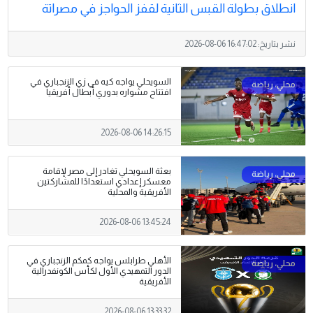
انطلاق بطولة القبس الثانية لقفز الحواجز في مصراتة
نشر بتاريخ:
2026-08-06 16:47:02
السويحلي يواجه كيه في زي الزنجباري في
افتتاح مشواره بدوري أبطال أفريقيا
2026-08-06 14:26:15
بعثة السويحلي تغادر إلى مصر لإقامة
معسكر إعدادي استعدادًا للمشاركتين
الأفريقية والمحلية
2026-08-06 13:45:24
الأهلي طرابلس يواجه كمكم الزنجباري في
الدور التمهيدي الأول لكأس الكونفدرالية
الأفريقية
2026-08-06 13:33:32