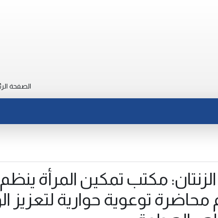
الصفحة الرئ
الزنتان: مكتب تمكين المرأة ينظم
دم محاضرة توعوية حوارية لتعزيز ا