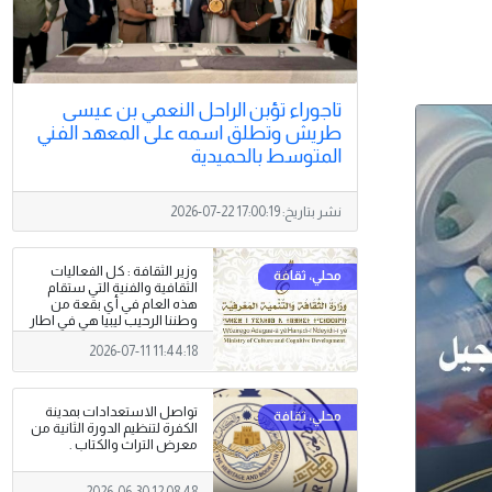
تاجوراء تؤبن الراحل النعمي بن عيسى
طريش وتطلق اسمه على المعهد الفني
المتوسط بالحميدية
نشر بتاريخ:
2026-07-22 17:00:19
وزير الثقافة : كل الفعاليات
الثقافية والفنية التي ستقام
هذه العام في أي بقعة من
وطننا الرحيب ليبيا هي في اطار
احتفائنا باختيار بنغازي عاصمة
2026-07-11 11:44:18
للثقافة العربية .
تواصل الاستعدادات بمدينة
الكفرة لتنظيم الدورة الثانية من
معرض التراث والكتاب .