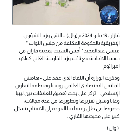
قازان 19 مايو 2024 م (وال) – التقى وزير الشؤون
الإفريقية بالحكومة المكلفة من جلس النواب "
عيسى عبدالمجيد " أمس السبت بمدينة قازان في
روسيا الاتحادية مع نائب وزير الخارجية الغاني كواكو
امبراتوم .
وذكرت الوزارة أن اللقاء الذي عقد على - هامش
الملتقى الاقتصادي العالمي روسيا ومنظمة التعاون
الإسلامي – تركز على بحث تعميق للعلاقات بين ليبيا
وغانا وسبل تعزيزها وتطويرها في عدة مجالات،
خصوصا في ظل رغبة ليبيا العودة إلى الانفتاح بشكل
كبير على محيطها القاري .
( وال)