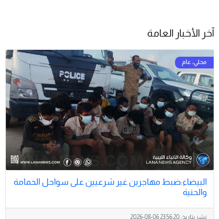
آخر الأخبار العامة
البيضاء:ضبط مهاجرين غير شرعيين على سواحل الحمامة
والحنية
نشر بتاريخ:
2026-08-06 23:56:20