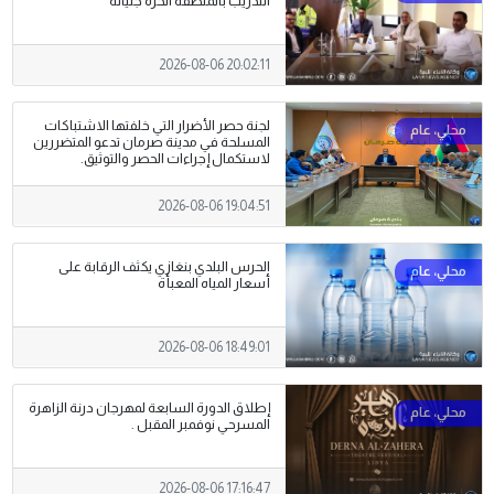
التدريب بالمنطقة الحرة جليانة
2026-08-06 20:02:11
لجنة حصر الأضرار التي خلفتها الاشتباكات
المسلحة في مدينة صرمان تدعو المتضررين
لاستكمال إجراءات الحصر والتوثيق.
2026-08-06 19:04:51
الحرس البلدي بنغازي يكثف الرقابة على
أسعار المياه المعبأة
2026-08-06 18:49:01
إطلاق الدورة السابعة لمهرجان درنة الزاهرة
المسرحي نوفمبر المقبل .
2026-08-06 17:16:47