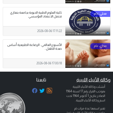
كلية العلوم الطبية الحيوية بجامعة بنغازي
تحصل الاعتماد المؤسسي
2026-08-06 17:11:22
الأسبوع العالمي : الرضاعة الطبيعية أساس
صحة الطفل .
2026-08-06 17:00:18
وكالة الأنباء الليبية
تابعنا
أنشئت وكالة الأنباء الليبية
بموجب القرار رقم 17 لسنة 1964
الصادر بتاريخ
1 أكتوبر 1964
تحت
اسم وكالة الأنباء الليبية .
تغير اسمها عدة مرات ثم
عاودت وكالة الأنباء الليبية بثها