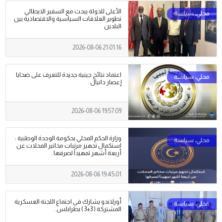
الأعلى للدولة يبحث مع السفير الايطالي
تطوير العلاقات السياسية والاقتصادية بين
البلدين
2026-08-06 21:01:16
اعتماد نتائج جينية جديدة للتعرف على ضحايا
إعصار دانيال .
2026-08-06 19:57:09
وزارة الحكم المحلي بحكومة الوحدة الوطنية :
استكمال تجهيز مرتبات مخاتير المحلات عن
أربعة أشهر تمهيداً لصرفها .
2026-08-06 19:45:01
أورلاندو يشارك في اجتماع اللجنة العسكرية
المشتركة ( 3+3 ) بطرابلس .