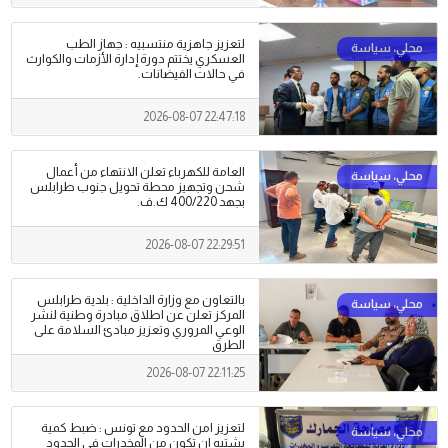
لتعزيز جاهزية منتسبيه : جهاز الطب
العسكري يختتم دورة إدارة الأزمات والكوارث
في حالات الفيضانات.
2026-08-07 22:47:18
العامة للكهرباء تعلن الانتهاء من أعمال
شحن وتجهيز محطة تحويل جنوب طرابلس
بجهد 400/220 ك.ف.
2026-08-07 22:29:51
بالتعاون مع وزارة الداخلية : بلدية طرابلس
المركز تعلن عن اطلاق مبادرة وطنية لنشر
الوعي المروري وتعزيز مبادئ السلامة على
الطرق
2026-08-07 22:11:25
لتعزيز امن الحدود مع تونس : ضبط كمية
يشتبه ان تكون من المخدرات في الحدود