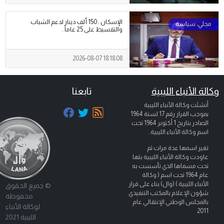
الإسكان : 150 ألف دينار لدعم الشباب
والتقسيط على 25 عاماً .
2026-08-07 18:18:08
وكالة الأنباء الليبية
تابعنا
أنشئت وكالة الأنباء الليبية
بموجب القرار رقم 17 لسنة 1964
الصادر بتاريخ
1 أكتوبر 1964
تحت
اسم وكالة الأنباء الليبية .
تغير اسمها عدة مرات ثم
عاودت وكالة الأنباء الليبية بثها
تحت مسماها الذي تأسست به
عام 1964 تحت اسم ( وكالة
الأنباء الليبية ) (وال) بناء على قرار
© جميع الحقوق
شؤون الإعلام بالمكتب التنفيذي
محفوظة
بالمجلس الوطني الإنتقالي عام
لوكالة الأنباء
2011
الليبية 2021