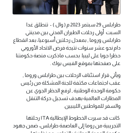
طرابلس 29 سبتمر 2023 م ( وال ) - تنطلق غدا
السبت أولى رحلات الطيران المدني بين مدينتي
طرابلس وروما , بمعدل رحلتين أسبوعيا، بعد انقطاع
دام نحو عشر سنوات نتيجة فرض الاتحاد الأوروبي
حظرا جويا على ليبيا. بحسب ماذكرت منصة حكومتنا
على صفحتها بموقع الفيس بوك .
ويأتي قرار استئناف الرحلات بين طرابلس وروما ,
عقب اجتماعات مكثفة للجنة المشكلة من رئيس
حكومة الوحدة الوطنية , لرفع الحظر الجوي عن
المطارات العالمية بهدف تسجيل حركة التنقل
والسفر للمواطنين الليبيين.
كانت قد سيرت الخطوط الإيطالية ITA رحلتها
التجريبية من روما إلى العاصمة طرابلس، ضمن جهود