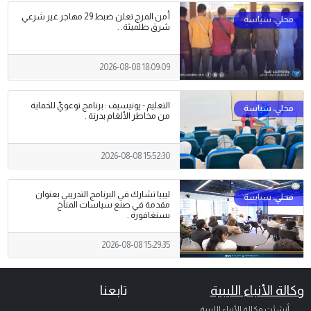
أمن المرج تعلن ضبط 29 مهاجر غير شرعي
شرق طلميثة. .
2026-08-08 18:09:09
التعليم - يونيسيف : برنامج توعويّ للحماية
من مخاطر الألغام بدرنة .
2026-08-08 15:52:30
ليبيا تشارك في البرنامج التدريبي بعنوان
مقدمة في صنع سياسات المناخ
بسنغافورة .
2026-08-08 15:29:35
وكالة الأنباء الليبية
تابعنا
أنشئت وكالة الأنباء الليبية