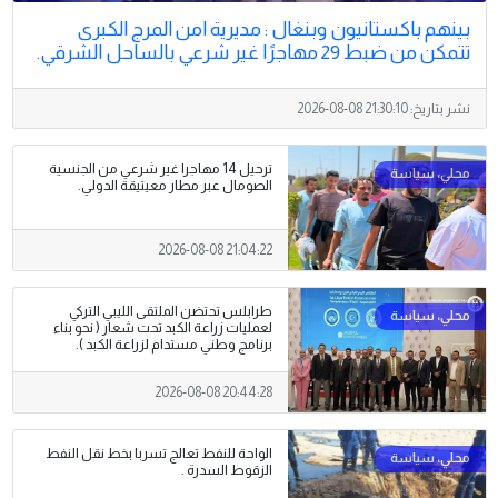
بينهم باكستانيون وبنغال : مديرية امن المرج الكبرى
تتمكن من ضبط 29 مهاجرًا غير شرعي بالساحل الشرقي.
نشر بتاريخ:
2026-08-08 21:30:10
ترحيل 14 مهاجرا غير شرعي من الجنسية
الصومال عبر مطار معيتيقة الدولي.
2026-08-08 21:04:22
طرابلس تحتضن الملتقى الليبي التركي
لعمليات زراعة الكبد تحت شعار ( نحو بناء
برنامج وطني مستدام لزراعة الكبد ).
2026-08-08 20:44:28
الواحة للنفط تعالج تسربا بخط نقل النفط
الزقوط السدرة .