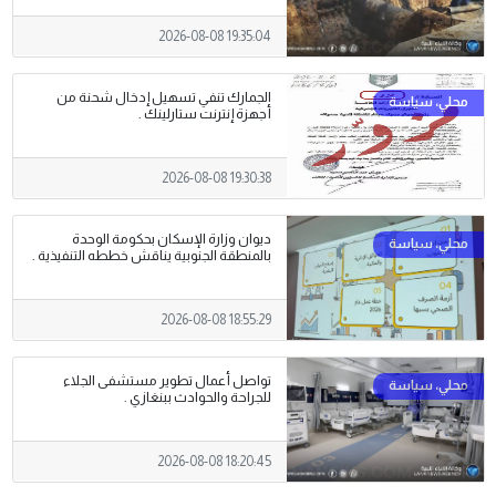
2026-08-08 19:35:04
الجمارك تنفي تسهيل إدخال شحنة من
أجهزة إنترنت ستارلينك .
2026-08-08 19:30:38
ديوان وزارة الإسكان بحكومة الوحدة
بالمنطقة الجنوبية يناقش خططه التنفيذية .
2026-08-08 18:55:29
تواصل أعمال تطوير مستشفى الجلاء
للجراحة والحوادث ببنغازي .
2026-08-08 18:20:45