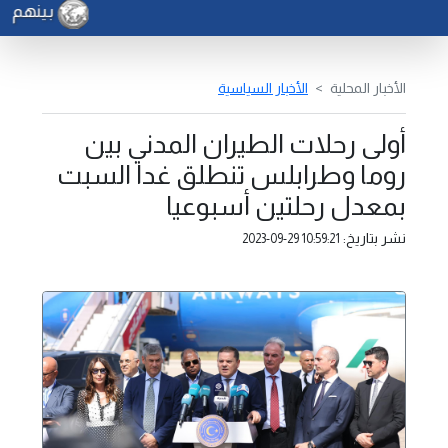
بينهم باكستان
الأخبار المحلية
الأخبار السياسية
أولى رحلات الطيران المدني بين
روما وطرابلس تنطلق غدا السبت
بمعدل رحلتين أسبوعيا
نشر بتاريخ:
2023-09-29 10:59:21