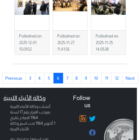
Pulbished on:
Pulbished on:
Pulbished on:
2025-12-01
2025-11-27
2025-11-25
15:09:52
11:41:56
14:05:38
Previous
3
4
5
6
7
8
9
10
11
12
Next
وكالة الأنباء الليبية
Follow
us
أنشئت وكالة الأنباء الليبية
بموجب القرار رقم 17 لسنة
1964 الصادر بتاريخ
1 أكتوبر 1964
تحت اسم وكالة
الأنباء الليبية .
تغير اسمها عدة مرات ثم