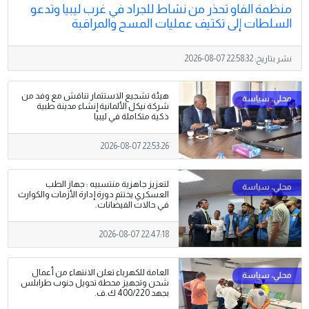
منظمة الفاو تحذر من نشاط للجراد في غرب ليبيا وتدعو
السلطات إلى تكثيف عمليات المسح والمراقبة
نشر بتاريخ:
2026-08-07 22:58:32
هيئة تشجيع الاستثمار تناقش مع وفد من
شركة نيكل الألمانية إنشاء مدينة طبية
ذكية متكاملة في ليبيا
2026-08-07 22:53:26
لتعزيز جاهزية منتسبيه : جهاز الطب
العسكري يختتم دورة إدارة الأزمات والكوارث
في حالات الفيضانات.
2026-08-07 22:47:18
العامة للكهرباء تعلن الانتهاء من أعمال
شحن وتجهيز محطة تحويل جنوب طرابلس
بجهد 400/220 ك.ف.