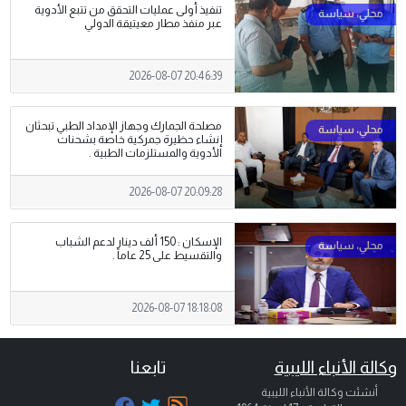
تنفيذ أولى عمليات التحقق من تتبع الأدوية
عبر منفذ مطار معيتيقة الدولي
2026-08-07 20:46:39
مصلحة الجمارك وجهاز الإمداد الطبي تبحثان
إنشاء حظيرة جمركية خاصة بشحنات
الأدوية والمستلزمات الطبية .
2026-08-07 20:09:28
الإسكان : 150 ألف دينار لدعم الشباب
والتقسيط على 25 عاماً .
2026-08-07 18:18:08
وكالة الأنباء الليبية
تابعنا
أنشئت وكالة الأنباء الليبية