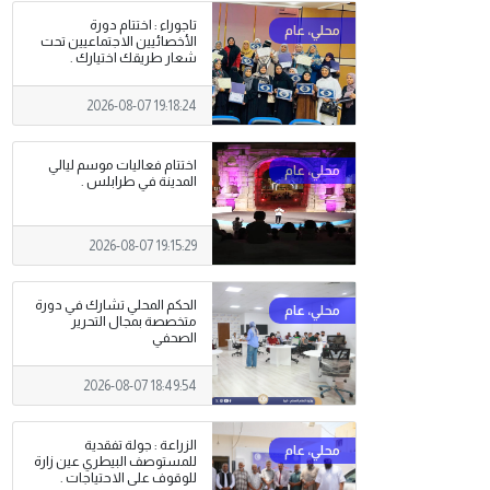
تاجوراء : اختتام دورة
الأخصائيين الاجتماعيين تحت
شعار طريقك اختيارك .
2026-08-07 19:18:24
اختتام فعاليات موسم ليالي
المدينة في طرابلس .
2026-08-07 19:15:29
الحكم المحلي تشارك في دورة
متخصصة بمجال التحرير
الصحفي
2026-08-07 18:49:54
الزراعة : جولة تفقدية
للمستوصف البيطري عين زارة
للوقوف على الاحتياجات .