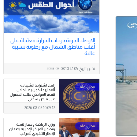
الارصاد الجوية:درجات الحرارة معتدلة على
أغلب مناطق الشمال مع رطوبة نسبية
عالية
نشر بتاريخ:
2026-08-08 10:41:05
إلغاء اشتراط الشهادة
العقارية لتكون رهنًا خلال
تقديم المواطن طلب الحصول
على قرض سكني.
2026-08-08 10:05:12
وزارة الرياضة وجهاز تنمية
وتطوير المراكز الإدارية يضعان
الإطار التنفيذي للمركب