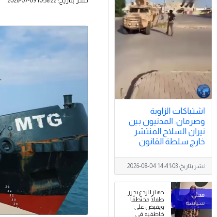
2026-07-09 10:58:22
اشتباكات الزاوية
وصرمان: المدنيون بين
نيران السلاح المنتشر
خارج سلطة القانون
نشر بتاريخ:
2026-08-04 14:41:03
جهاز الردع يحرر
طفلًا مختطفًا
ويقبض على
خاطفيه في