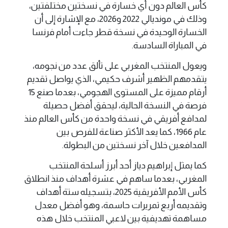
كأس العالم دون أي خسارة في نسختين مختلفتين،
وذلك في مونديالي 2022 و2026، مع الإشارة إلى أن
الخسارة الوحيدة في نسخة قطر جاءت أمام فرنسا
في المباراة السادسة.
ويعول المنتخب المغربي على تألق عدد من نجومه،
يتقدمهم الظهير أشرف حكيمي، الذي يواصل تقديم
أرقام مميزة على المستوى الهجومي، بعدما صنع 15
فرصة في النسخة الحالية، ليحقق أفضل حصيلة
لمدافع أفريقي في نسخة واحدة من كأس العالم منذ
عام 1966، كما يعد الأكثر صناعة للفرص بين
المدافعين خلال آخر نسختين من البطولة.
كما يمثل إبراهيم دياز أحد أبرز أسلحة المنتخب
المغربي، بعدما ساهم في عشرة أهداف منذ انطلاق
كأس الأمم الأفريقية 2025، بتسجيله ستة أهداف
وتقديمه أربع تمريرات حاسمة، وهو أفضل معدل
مساهمة تهديفية بين لاعبي المنتخب خلال هذه