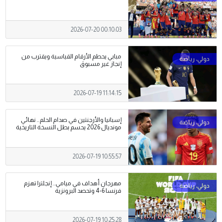
2026-07-20 00:10:03
مبابي يحطم الأرقام القياسية ويقترب من
إنجاز غير مسبوق
2026-07-19 11:14:15
إسبانيا والأرجنتين في صدام الحلم.. نهائي
مونديال 2026 يحسم بطل النسخة التاريخية
2026-07-19 10:55:57
مهرجان أهداف في ميامي.. إنجلترا تهزم
فرنسا 6-4 وتحصد البرونزية
2026-07-19 10:25:28