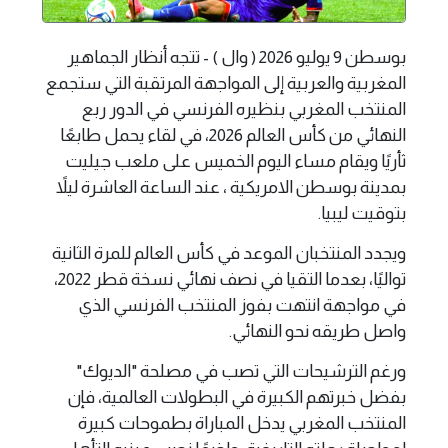
بوسطن 9 يوليو 2026 ( وال ) - تتجه أنظار الجماهير
المغربية والعربية إلى المواجهة المرتقبة التي ستجمع
المنتخب المغربي بنظيره الفرنسي في الدور ربع
النهائي من كأس العالم 2026، في لقاء يحمل طابعًا
ثأريًا ويقام مساء اليوم الخميس على ملعب جيليت
بمدينة بوسطن الامريكية ، عند الساعة العاشرة ليلاً
بتوقيت ليبيا.
ويجدد المنتخبان الموعد في كأس العالم للمرة الثانية
تواليًا، بعدما التقيا في نصف نهائي نسخة قطر 2022،
في مواجهة انتهت بفوز المنتخب الفرنسي الذي
واصل طريقه نحو النهائي.
ورغم الترشيحات التي تصب في مصلحة "الديوك"
بفضل خبرتهم الكبيرة في البطولات العالمية، فإن
المنتخب المغربي يدخل المباراة بطموحات كبيرة