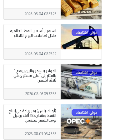
2026-08-04 08:33:26
استقرار أسعار النفط العالمية
خلال تعاملات اليوم الثلاثاء
2026-08-04 08:15:12
الدولار يستقر والين يرتفع 1
بالمئة إلى أعلى مستوى في
ثلاثة أشهر.
2026-08-03 09:32:56
(أوبك بلس) يقر زيادة في إنتاج
النفط بمقدار 188 ألف برميل
يوميا لشهر سبتمبر.
2026-08-03 08:43:36