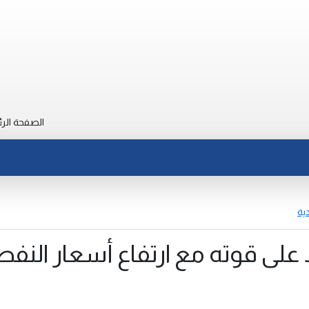
الصفحة الرئ
دية
 على قوته مع ارتفاع أسعار النفط