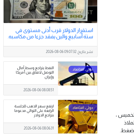
استقرار الدولار قرب أدنى مستوى في
ستة أسابيع والين يفقد جزءا من مكاسبه.
نشر بتاريخ:
2026-08-06 09:07:32
النفط يتراجع وسط آمال
التوصل لاتفاق بين أمريكا
وإيران
2026-08-06 08:08:51
ارتفع سعر الذهب للجلسة
الرابعة على التوالي مدعوما
م الخميس ،
بتراجع الدولار
ملاذ
2026-08-06 08:06:31
ت ضغط.