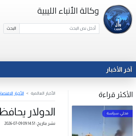
وكالة الأنباء الليبية
البحث
آخر الأخبار
الأكثر قراءة
الأخبار العالمية
الأخبار الاقتصا
الدولار يحافظ
نشر بتاريخ:
2026-07-09 09:14:51