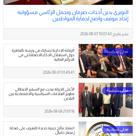
النويري يدين أحداث صرمان ويحمل الرئاسي مسؤولية
إتخاذ موقف واضح لحماية المواطنين
نشر بتاريخ:
2026-08-07 10:07:43
الرقابة الادارية تشارك في ورشة بالقاهرة
حول استغلال الذكاء الاصطناعي في
الجرائم المالية
2026-08-07 01:49:41
الأعلى للدولة يبحث مع السفير الايطالي
تطوير العلاقات السياسية والاقتصادية بين
البلدين
2026-08-06 21:01:16
اعتماد نتائج جينية جديدة للتعرف على ضحايا
إعصار دانيال .