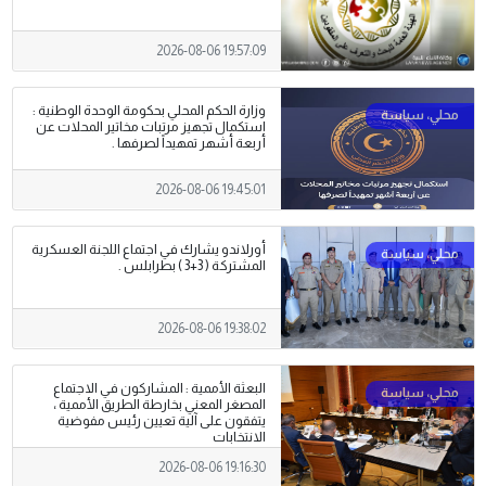
2026-08-06 19:57:09
وزارة الحكم المحلي بحكومة الوحدة الوطنية :
استكمال تجهيز مرتبات مخاتير المحلات عن
أربعة أشهر تمهيداً لصرفها .
2026-08-06 19:45:01
أورلاندو يشارك في اجتماع اللجنة العسكرية
المشتركة ( 3+3 ) بطرابلس .
2026-08-06 19:38:02
البعثة الأممية : المشاركون في الاجتماع
المصغر المعني بخارطة الطريق الأممية ،
يتفقون على آلية تعيين رئيس مفوضية
الانتخابات
2026-08-06 19:16:30