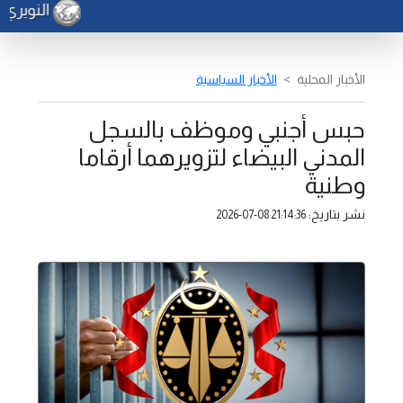
النويري ي
الأخبار المحلية
الأخبار السياسية
حبس أجنبي وموظف بالسجل
المدني البيضاء لتزويرهما أرقاما
وطنية
نشر بتاريخ:
2026-07-08 21:14:36