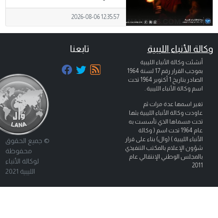
2026-08-06 12:35:57
وكالة الأنباء الليبية
تابعنا
أنشئت وكالة الأنباء الليبية
بموجب القرار رقم 17 لسنة 1964
الصادر بتاريخ
1 أكتوبر 1964
تحت
اسم وكالة الأنباء الليبية .
تغير اسمها عدة مرات ثم
عاودت وكالة الأنباء الليبية بثها
تحت مسماها الذي تأسست به
عام 1964 تحت اسم ( وكالة
الأنباء الليبية ) (وال) بناء على قرار
© جميع الحقوق
شؤون الإعلام بالمكتب التنفيذي
محفوظة
بالمجلس الوطني الإنتقالي عام
لوكالة الأنباء
2011
الليبية 2021