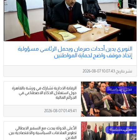
النويري يدين أحداث صرمان ويحمل الرئاسي مسؤولية
إتخاذ موقف واضح لحماية المواطنين
نشر بتاريخ:
2026-08-07 10:07:43
الرقابة الادارية تشارك في ورشة بالقاهرة
حول استغلال الذكاء الاصطناعي في
الجرائم المالية
2026-08-07 01:49:41
الأعلى للدولة يبحث مع السفير الايطالي
تطوير العلاقات السياسية والاقتصادية بين
البلدين