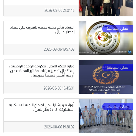
2026-08-06 21:01:16
اعتماد نتائج جينية جديدة للتعرف على ضحايا
إعصار دانيال .
2026-08-06 19:57:09
وزارة الحكم المحلي بحكومة الوحدة الوطنية :
استكمال تجهيز مرتبات مخاتير المحلات عن
أربعة أشهر تمهيداً لصرفها .
2026-08-06 19:45:01
أورلاندو يشارك في اجتماع اللجنة العسكرية
المشتركة ( 3+3 ) بطرابلس .
2026-08-06 19:38:02