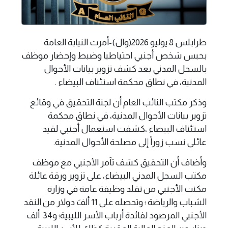
طرابلس 8 يوليو 2026(وال)-أمرت النيابة العامة
بحبس شخص أجنبي احتياطيا وضبط وإحضار موظف
بالسجل المدني بعد كشف تزوير بيانات الأحوال
المدنية، في نطاق محكمة استئناف البيضاء .
وذكر مكتب النائب العام أن لجنة التحقيق في وقائع
تزوير بيانات الأحوال المدنية، في نطاق محكمة
استئناف البيضاء ،كشفت استعمال أجنبي لقيد
عائلي نسب زوراً إلى مصلحة الأحوال المدنية.
وأضاف أن التحقيق كشف تآمر الأجنبي مع موظف
مكتب السجل المدني البيضاء، على تزوير ورقة عائلة
مكنت الأجنبي من تقلد وظيفة عامة في وزارة
الشباب والرياضة ؛ وتحصله على 11 ألفَ دولار من النقد
الأجنبي المرصود لفائدة أرباب الأسر الليبية؛ و34 ألف