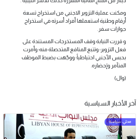
دينار من المنح المالية المقررة كذلك للأسر الليبية .
ومكنت عملية التزوير الاجنبي من استخراج تسعة
أرقام وطنية استعملها أفراد أسرته في استخراج
جوازات سفر.
و قررت النيابة وقف المستخرجات المستندة على
فعل التزوير؛ وتتبع المنافع المتحصلة منه؛ وأمرت
بحبس الأجنبي احتياطياً؛ ووجّهت بضبط الموظف
المتآمر وإحضاره.
(وال)
آخر الأخبار السياسية