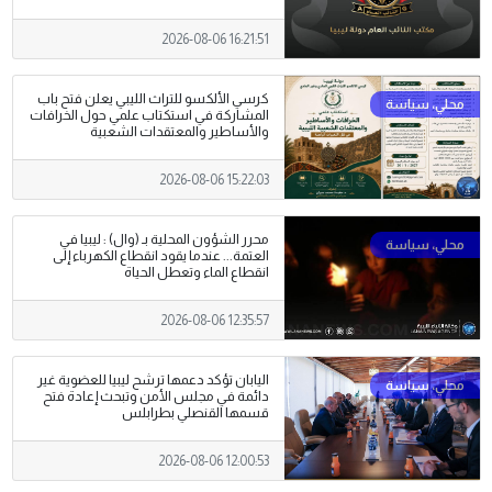
2026-08-06 16:21:51
كرسي الألكسو للتراث الليبي يعلن فتح باب
المشاركة في استكتاب علمي حول الخرافات
والأساطير والمعتقدات الشعبية
2026-08-06 15:22:03
محرر الشؤون المحلية بـ (وال) : ليبيا في
العتمة... عندما يقود انقطاع الكهرباء إلى
انقطاع الماء وتعطل الحياة
2026-08-06 12:35:57
اليابان تؤكد دعمها ترشح ليبيا للعضوية غير
دائمة في مجلس الأمن وتبحث إعادة فتح
قسمها القنصلي بطرابلس
2026-08-06 12:00:53