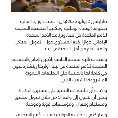
طرابلس 8 يوليو 2026 (وال)- عقدت وزارة المالية
بحكومة الوحدة الوطنية ومكتب المنسقة المقيمة
للأمم المتحدة في ليبيا، وبرنامج الأمم المتحدة
الإنمائي حوارًا رفيع المستوى حول التمويل المبتكر
والمستدام من أجل التنمية في ليبيا.
وشددت نائبة الممثلة الخاصة للأمين العام والمنسقة
المقيمة للأمم المتحدة في ليبيا، أولريكا ريتشاردسون
في كلمة لها بالجلسة على التطلعات التنموية
المشروعة للشعب الليبي.
وأكدت أن طموحات التنمية على مستوى البلاد لا
يمكن أن تتحول إلى واقع إلا من خلال تمويل منسق
ومستدام وفعال، ومؤسسات قوية وموحدة.
وشارك في الجلسة الحوارية حسب الأمم المتحدة ،