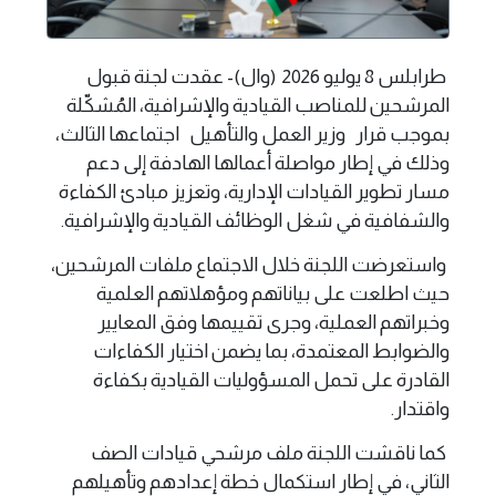
طرابلس 8 يوليو 2026 (وال)- عقدت لجنة قبول
المرشحين للمناصب القيادية والإشرافية، المُشكّلة
بموجب قرار وزير العمل والتأهيل اجتماعها الثالث،
وذلك في إطار مواصلة أعمالها الهادفة إلى دعم
مسار تطوير القيادات الإدارية، وتعزيز مبادئ الكفاءة
والشفافية في شغل الوظائف القيادية والإشرافية.
واستعرضت اللجنة خلال الاجتماع ملفات المرشحين،
حيث اطلعت على بياناتهم ومؤهلاتهم العلمية
وخبراتهم العملية، وجرى تقييمها وفق المعايير
والضوابط المعتمدة، بما يضمن اختيار الكفاءات
القادرة على تحمل المسؤوليات القيادية بكفاءة
واقتدار.
كما ناقشت اللجنة ملف مرشحي قيادات الصف
الثاني، في إطار استكمال خطة إعدادهم وتأهيلهم