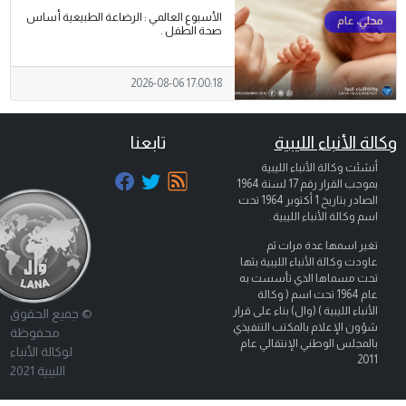
الأسبوع العالمي : الرضاعة الطبيعية أساس
صحة الطفل .
2026-08-06 17:00:18
وكالة الأنباء الليبية
تابعنا
أنشئت وكالة الأنباء الليبية
بموجب القرار رقم 17 لسنة 1964
الصادر بتاريخ
1 أكتوبر 1964
تحت
اسم وكالة الأنباء الليبية .
تغير اسمها عدة مرات ثم
عاودت وكالة الأنباء الليبية بثها
تحت مسماها الذي تأسست به
عام 1964 تحت اسم ( وكالة
الأنباء الليبية ) (وال) بناء على قرار
© جميع الحقوق
شؤون الإعلام بالمكتب التنفيذي
محفوظة
بالمجلس الوطني الإنتقالي عام
لوكالة الأنباء
2011
الليبية 2021