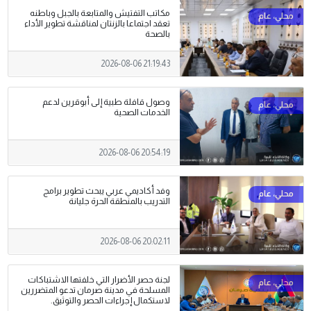
مكاتب التفتيش والمتابعة بالجبل وباطنه
تعقد اجتماعا بالزنتان لمناقشة تطوير الأداء
بالصحة
2026-08-06 21:19:43
وصول قافلة طبية إلى أبوقرين لدعم
الخدمات الصحية
2026-08-06 20:54:19
وفد أكاديمي عربي يبحث تطوير برامج
التدريب بالمنطقة الحرة جليانة
2026-08-06 20:02:11
لجنة حصر الأضرار التي خلفتها الاشتباكات
المسلحة في مدينة صرمان تدعو المتضررين
لاستكمال إجراءات الحصر والتوثيق.