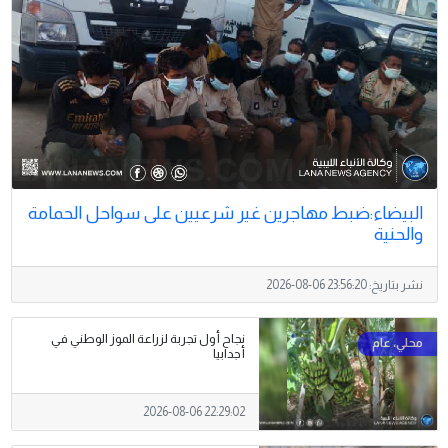
البيضاء:ضبط مهاجرين غير شرعيين على سواحل الحمامة
والحنية
نشر بتاريخ:
2026-08-06 23:56:20
نجاح أول تجربة لزراعة الموز الوطني في
أجدابيا
2026-08-06 22:29:02