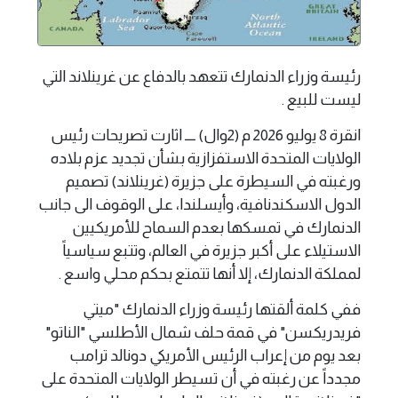
رئيسة وزراء الدنمارك تتعهد بالدفاع عن غرينلاند التي
ليست للبيع .
انقرة 8 يوليو 2026 م (2وال) ــــ اثارت تصريحات رئيس
الولايات المتحدة الاستفزازية بشأن تجديد عزم بلاده
ورغبته في السيطرة على جزيرة (غرينلاند) تصميم
الدول الاسكندنافية، وأيسلندا، على الوقوف الى جانب
الدنمارك في تمسكها بعدم السماح للأمريكيين
الاستيلاء على أكبر جزيرة في العالم، وتتبع سياسياً
لمملكة الدنمارك، إلا أنها تتمتع بحكم محلي واسع .
ففي كلمة ألقتها رئيسة وزراء الدنمارك "ميتي
فريدريكسن" في قمة حلف شمال الأطلسي "الناتو"
بعد يوم من إعراب الرئيس الأمريكي دونالد ترامب
مجدداً عن رغبته في أن تسيطر الولايات المتحدة على