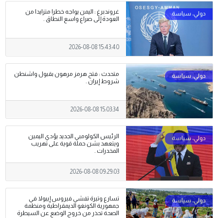
غروندبرغ : اليمن يواجه خطرا متزايدا من
العودة إلى صراع واسع النطاق .
2026-08-08 15:43:40
متحدث : فتح هرمز مرهون بقبول واشنطن
شروط إيران .
2026-08-08 15:03:34
الرئيس الكولومبي الجديد يؤدي اليمين
ويتعهد بشن حملة قوية على تهريب
‌المخدرات .
2026-08-08 09:29:03
تسارع وتيرة تفشي فيروس إيبولا في
جمهورية الكونغو الديمقراطية ومنظمة
الصحة تحذر من خروج الوضع عن السيطرة