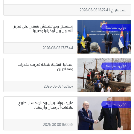
نشر بتاريخ:
2026-08-08 18:27:41
زيلينسكي وفوتشيتش يتفقان على تعزيز
التعاون بين أوكرانيا وصربيا
2026-08-08 17:37:44
إسبانيا : تفكيك شبكة تهريب مخدرات
ومهاجرين .
2026-08-08 16:39:57
علييف وباشينيان يبحثان مسار تطبيع
علاقات أذربيجان وأرمينيا .
2026-08-08 16:00:32