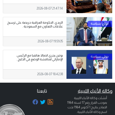
2026-08-07 21:47:14
الزيدي: الحكومة العراقية حريصة على ترسيخ
علاقات التعاون مع السعودية .
2026-08-07 19:59:35
بوتين يجري اتصالا هاتفيا مع الرئيس
الإماراتي لمناقشة الوضع في الخليج .
2026-08-07 18:42:38
وكالة الأنباء الليبية
تابعنا
أنشئت وكالة الأنباء الليبية
بموجب القرار رقم 17 لسنة 1964
الصادر بتاريخ
1 أكتوبر 1964
تحت
اسم وكالة الأنباء الليبية .