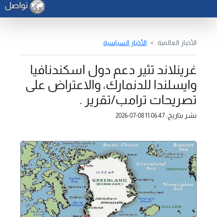
تواصل أعم
الأخبار العالمية
الأخبار السياسية
غرينلاند تثير دعم دول اسكندنافيا
وايسلندا للدنمارك، والاعتراض على
تصريحات ترامب/تقرير .
نشر بتاريخ:
2026-07-08 11:06:47