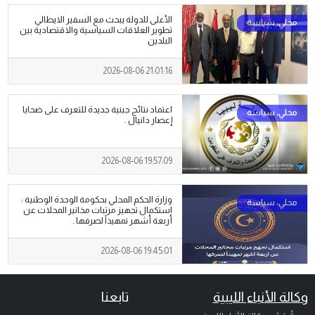
الأعلى للدولة يبحث مع السفير الايطالي
تطوير العلاقات السياسية والاقتصادية بين
البلدين
2026-08-06 21:01:16
اعتماد نتائج جينية جديدة للتعرف على ضحايا
إعصار دانيال .
2026-08-06 19:57:09
وزارة الحكم المحلي بحكومة الوحدة الوطنية :
استكمال تجهيز مرتبات مخاتير المحلات عن
أربعة أشهر تمهيداً لصرفها .
2026-08-06 19:45:01
وكالة الأنباء الليبية
تابعنا