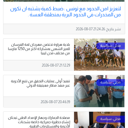
لتعزيز امن الحدود مع تونس : ضبط كمية يشتبه ان تكون
من المخدرات في الحدود البرية بمنطقة العسة .
نشر بتاريخ:
2026-08-07 21:24:26
بلدية هراوة تحتضن مهرجان لمة الفرسان
للميز الشعبي بمشاركة اكثر من 1250 فارسا
من مختلف مدن ليبيا
2026-08-07 21:12:29
تنفيذ أولى عمليات التحقق من تتبع الأدوية
عبر منفذ مطار معيتيقة الدولي
2026-08-07 20:46:39
مصلحة الجمارك وجهاز الإمداد الطبي تبحثان
إنشاء حظيرة جمركية خاصة بشحنات
الأدوية والمستلزمات الطبية .