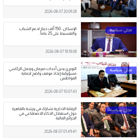
2026-08-07 20:09:28
الإسكان : 150 ألف دينار لدعم الشباب
والتقسيط على 25 عاماً .
2026-08-07 18:18:08
النويري يدين أحداث صرمان ويحمل الرئاسي
مسؤولية إتخاذ موقف واضح لحماية
المواطنين
2026-08-07 10:07:43
الرقابة الادارية تشارك في ورشة بالقاهرة
حول استغلال الذكاء الاصطناعي في
الجرائم المالية
2026-08-07 01:49:41