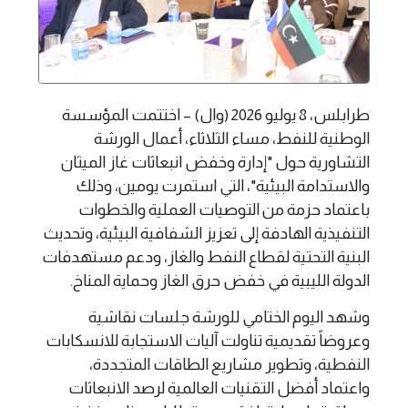
طرابلس، 8 يوليو 2026 (وال) – اختتمت المؤسسة
الوطنية للنفط، مساء الثلاثاء، أعمال الورشة
التشاورية حول "إدارة وخفض انبعاثات غاز الميثان
والاستدامة البيئية"، التي استمرت يومين، وذلك
باعتماد حزمة من التوصيات العملية والخطوات
التنفيذية الهادفة إلى تعزيز الشفافية البيئية، وتحديث
البنية التحتية لقطاع النفط والغاز، ودعم مستهدفات
الدولة الليبية في خفض حرق الغاز وحماية المناخ.
وشهد اليوم الختامي للورشة جلسات نقاشية
وعروضاً تقديمية تناولت آليات الاستجابة للانسكابات
النفطية، وتطوير مشاريع الطاقات المتجددة،
واعتماد أفضل التقنيات العالمية لرصد الانبعاثات