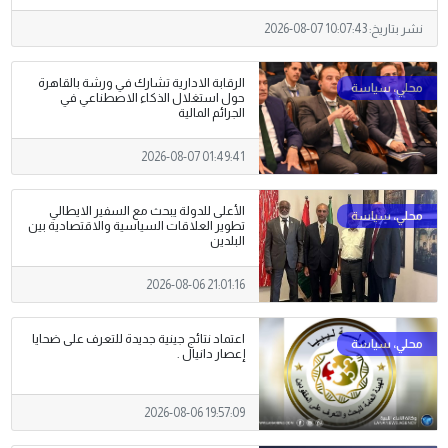
نشر بتاريخ:
2026-08-07 10:07:43
الرقابة الادارية تشارك في ورشة بالقاهرة
حول استغلال الذكاء الاصطناعي في
الجرائم المالية
2026-08-07 01:49:41
الأعلى للدولة يبحث مع السفير الايطالي
تطوير العلاقات السياسية والاقتصادية بين
البلدين
2026-08-06 21:01:16
اعتماد نتائج جينية جديدة للتعرف على ضحايا
إعصار دانيال .
2026-08-06 19:57:09