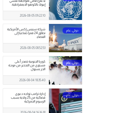
بدعم إضافي لمواجهة تفشي
إيبولا بالكونغو الديمقراطية.
2026-08-05 09:22:10
شركة سبيس إكس الأمريكية
تطلق 24 قمرا صناعيا إلى
الفضاء.
2026-08-05 08:52:53
كوريا الجنوبية تصدر أعلى
مستوى من التحذير من موجة
الحر بسيول
2026-08-04 18:35:40
إدارة ترامب تواجه دعوى
قضائية من 25 ولاية بسبب
الرسوم الجمركية
2026-08-04 16:36:38