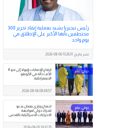
رئيس نيجيريا يشيد بعملية إنقاذ تحرير 308
مختطفين بأنها الأكبر على الإطلاق في
يوم واحد .
نشر بتاريخ:
2026-08-06 13:26:31
ارتفاع الإصابات بإيبولا إلى نحو 4
الآف حالة في الكونغو
الديمقراطية.
2026-08-06 08:48:57
اجتماع وزاري بعمان يدعو
لتحرك دولي لمواجهة
الاجراءات الاسرائيلية بالقدس
2026-08-05 19:32:25