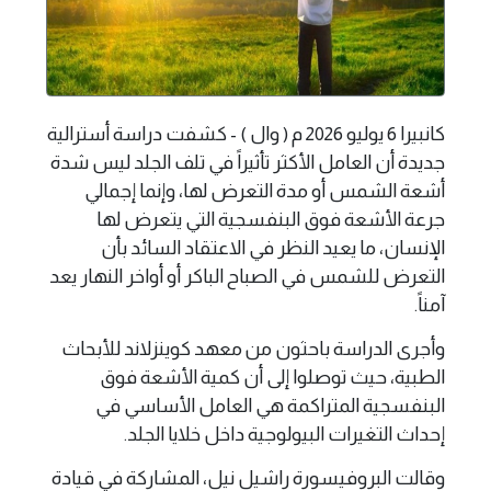
كانبيرا 6 يوليو 2026 م ( وال ) - كشفت دراسة أسترالية
جديدة أن العامل الأكثر تأثيراً في تلف الجلد ليس شدة
أشعة الشمس أو مدة التعرض لها، وإنما إجمالي
جرعة الأشعة فوق البنفسجية التي يتعرض لها
الإنسان، ما يعيد النظر في الاعتقاد السائد بأن
التعرض للشمس في الصباح الباكر أو أواخر النهار يعد
آمناً.
وأجرى الدراسة باحثون من معهد كوينزلاند للأبحاث
الطبية، حيث توصلوا إلى أن كمية الأشعة فوق
البنفسجية المتراكمة هي العامل الأساسي في
إحداث التغيرات البيولوجية داخل خلايا الجلد.
وقالت البروفيسورة راشيل نيل، المشاركة في قيادة