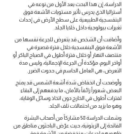
الدراسة، إن هذا البحث يعد الأول من نوعه في
أستراليا الذي يدرس تأثير مستويات الأشعة فوق
البنفسجية الطبيعية على سطح الأرض في إحداث
تغيرات بيولوجية داخل خلايا الجلد.
وأضافت أن الشخص قد يتعرض للجرعة نفسها من
الأشعة فوق البنفسجية خلال فترة قصيرة في
منتصف النهار أو خلال فترة أطول في الصباح الباكر أو
أواخر اليوم، مؤكدة أن الجرعة الإجمالية، وليس مدة
التعرض، هي العامل الحاسم في حدوث الضرر.
وأوضحت أن انخفاض شدة أشعة الشمس قد يمنح
البعض شعوراً زائفاً بالأمان، ما يدفعهم إلى البقاء
لفترات أطول في الخارج دون اتخاذ وسائل الوقاية،
وهو ما يزيد من احتمالات تلف الجلد.
وشملت الدراسة 58 مشاركاً من أصحاب البشرة
الفاتحة إلى الزيتونية، حيث عرّض الباحثون مناطق من
ظهورهم لجرعات منخفضة من الأشعة فوق