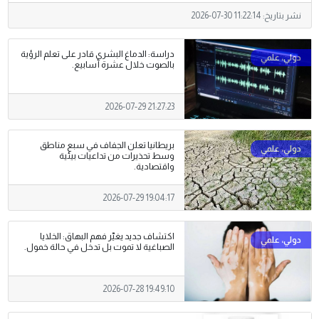
نشر بتاريخ:
2026-07-30 11:22:14
دراسة: الدماغ البشري قادر على تعلم الرؤية
بالصوت خلال عشرة أسابيع.
2026-07-29 21:27:23
بريطانيا تعلن الجفاف في سبع مناطق
وسط تحذيرات من تداعيات بيئية
واقتصادية.
2026-07-29 19:04:17
اكتشاف جديد يغيّر فهم البهاق: الخلايا
الصباغية لا تموت بل تدخل في حالة خمول.
2026-07-28 19:49:10