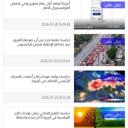
أمريكا تعتمد أول عقار فموي يومي لخفض
الكوليسترول الضار
2026-07-28 16:39:48
دراسة علمية تحذر من أن ضوضاء المرور
تزيد مخاطر الإصابة بمرض باركنسون.
2026-07-23 22:02:44
دراسة دولية: موجات الحر أصبحت المحرك
الرئيسي للجفاف في أوروبا
2026-07-23 20:22:28
دراسة: التغير المناخي جعل موجات الحر
القياسية في أوروبا أكثر شدة واحتمالاً.