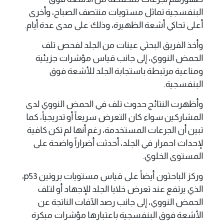
البنفسجية تماثل مستويات منتصف الصباح، وأخرى
أعلى تحاكي أشعة الظهيرة، وذلك على مدى عدة أيام.
وأخذ الفريق البحثي عينات من الجلد لفحص تلف
الحمض النووي، إلى جانب قياس مؤشرات جزيئية
ومناعية مرتبطة باستجابة الجلد للأشعة فوق
البنفسجية.
وأظهرت النتائج حدوث تلف في الحمض النووي لدى
المشاركين سواء كان التعرض سريعاً أو تدريجياً، كما
تبين أن الجرعات المستخدمة، رغم أنها لم تكن كافية
لإحداث احمرار في الجلد، أحدثت أضراراً واضحة على
المستوى الخلوي.
وركز الباحثون أيضاً على قياس مستويات بروتين p53،
الذي يرتفع عند تعرض خلايا الجلد للإجهاد أو لتلف
الحمض النووي، إلى جانب رصد الآفات الناتجة عن
الأشعة فوق البنفسجية باعتبارها مؤشرات مبكرة