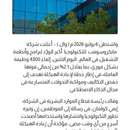
واشنطن 6 يوليو 2026 م ( وال ) - أعلنت شركة
مايكروسوفت للتكنولوجيا أكبر مُورّد لبرامج وأنظمة
التشغيل في العالم.، اليوم الاثنين، إلغاء 4800 وظيفة
بشكل فوري، بما يعادل 2.1% من إجمالي قوتها
العاملة، في إطار خطة لإعادة الهيكلة تهدف إلى
خفض التكاليف ومواكبة التحولات المتسارعة في
مجال الذكاء الاصطناعي.
وقالت رئيسة قطاع الموارد البشرية في الشركة،
إيمي كولمان، في رسالة إلى الموظفين، إن وتيرة
تطور التكنولوجيا وانتشارها واستخدامها أصبحت
أسرع من أي وقت مضى، مؤكدة أن إعادة الهيكلة