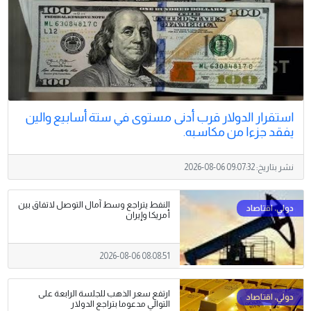
استقرار الدولار قرب أدنى مستوى في ستة أسابيع والين
يفقد جزءا من مكاسبه.
نشر بتاريخ:
2026-08-06 09:07:32
النفط يتراجع وسط آمال التوصل لاتفاق بين
أمريكا وإيران
2026-08-06 08:08:51
ارتفع سعر الذهب للجلسة الرابعة على
التوالي مدعوما بتراجع الدولار