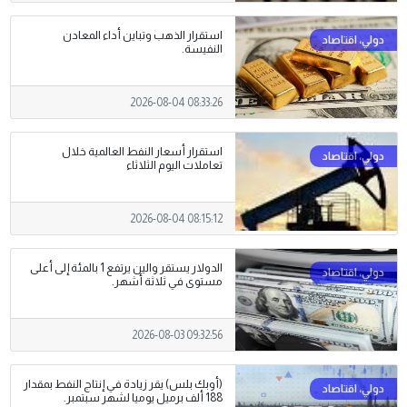
استقرار الذهب وتباين أداء المعادن
النفيسة.
2026-08-04 08:33:26
استقرار أسعار النفط العالمية خلال
تعاملات اليوم الثلاثاء
2026-08-04 08:15:12
الدولار يستقر والين يرتفع 1 بالمئة إلى أعلى
مستوى في ثلاثة أشهر.
2026-08-03 09:32:56
(أوبك بلس) يقر زيادة في إنتاج النفط بمقدار
188 ألف برميل يوميا لشهر سبتمبر.