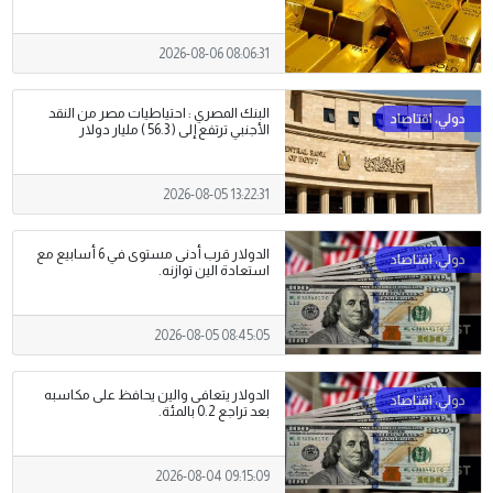
2026-08-06 08:06:31
البنك المصري : احتياطيات مصر من النقد
الأجنبي ترتفع إلى ( 56.3 ) مليار دولار
2026-08-05 13:22:31
الدولار قرب أدنى مستوى في 6 أسابيع مع
استعادة الين توازنه.
2026-08-05 08:45:05
الدولار يتعافى والين يحافظ على مكاسبه
بعد تراجع 0.2 بالمئة.
2026-08-04 09:15:09