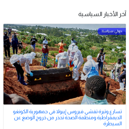
آخر الأخبار السياسية
تسارع وتيرة تفشي فيروس إيبولا في جمهورية الكونغو
الديمقراطية ومنظمة الصحة تحذر من خروج الوضع عن
السيطرة