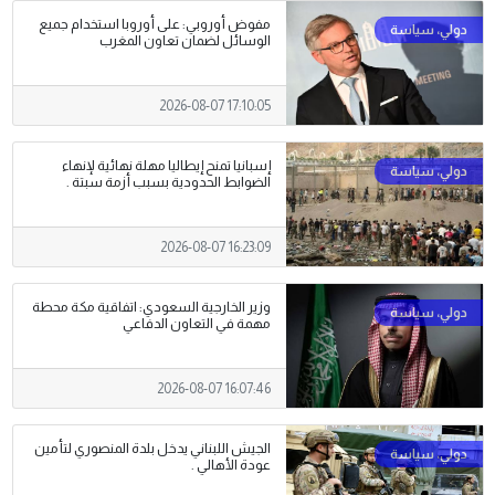
مفوض أوروبي: على أوروبا استخدام جميع
الوسائل لضمان تعاون المغرب
2026-08-07 17:10:05
إسبانيا تمنح إيطاليا مهلة نهائية لإنهاء
الضوابط الحدودية بسبب أزمة سبتة .
2026-08-07 16:23:09
وزير الخارجية السعودي: اتفاقية مكة محطة
مهمة في التعاون الدفاعي
2026-08-07 16:07:46
الجيش اللبناني يدخل بلدة المنصوري لتأمين
عودة الأهالي .