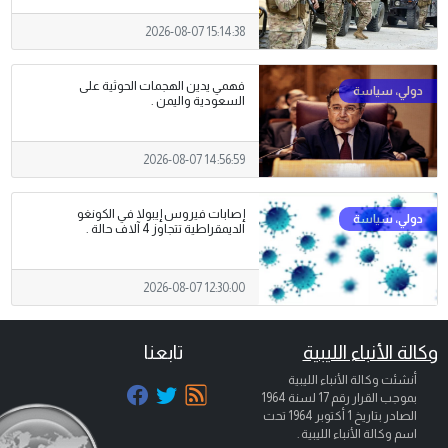
2026-08-07 15:14:38
فهمي يدين الهجمات الحوثية على
السعودية واليمن .
2026-08-07 14:56:59
إصابات فيروس إيبولا في الكونغو
الديمقراطية تتجاوز 4 آلاف حالة .
2026-08-07 12:30:00
وكالة الأنباء الليبية
تابعنا
أنشئت وكالة الأنباء الليبية
بموجب القرار رقم 17 لسنة 1964
الصادر بتاريخ
1 أكتوبر 1964
تحت
اسم وكالة الأنباء الليبية .