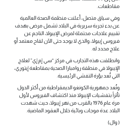
مقاطعات.
وفي سياق متصل، أعلنت منظمة الصحة العالمية
عن بدء تجربة سريرية في البلاد تشمل مرضى بهدف
تقييم علاجات محتملة لمرض الإيبولا، الناجم عن
فيروس إيبولا، والذي لا يوجد حتى الآن لقاح معتمد أو
علاج محدد له.
وانطلقت هذه التجارب في مركز “سي إم إي” لعلاج
الإيبولا في منطقة روامبارا الصحية بمقاطعة إيتوري،
التي تُعد بؤرة التفشي الرئيسية.
وتُعد جمهورية الكونغو الديمقراطية من أكثر الدول
تأثراً بتفشيات الإيبولا منذ اكتشاف الفيروس لأول
مرة عام 1976 بالقرب من نهر إيبولا، حيث شهدت
البلاد عدة موجات وبائية خلال العقود الماضية.
( وال)