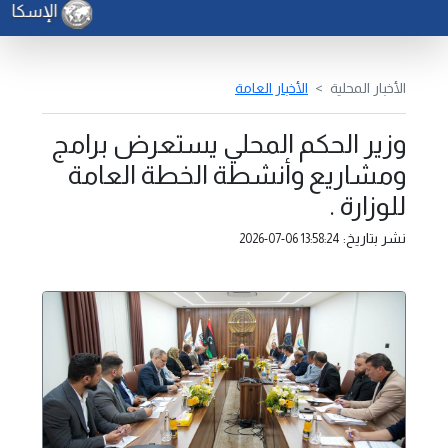
الإسكان : 150 ألف دينار لدعم الشباب والتقسيط على 25 عاماً
الأخبار المحلية
الأخبار العامة
وزير الحكم المحلي يستعرض برامج
ومشاريع وأنشطة الخطة العامة
للوزارة .
نشر بتاريخ:
2026-07-06 13:58:24