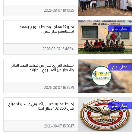
2026-08-07 18:10:35
تحرير 13 مهاجرا وضبط سوري بتهمة
اختطافهم بطرابلس .
2026-08-07 16:46:54
منظمة البراري تحذر من تصاعد الصيد الجائر
والاتجار غير المشروع بالطرائد .
2026-08-07 16:15:29
إحباط عملية احتيال إلكتروني واسترداد مبلغ
قدره 102,250 دينارًا ليبيًا .
2026-08-07 15:56:17