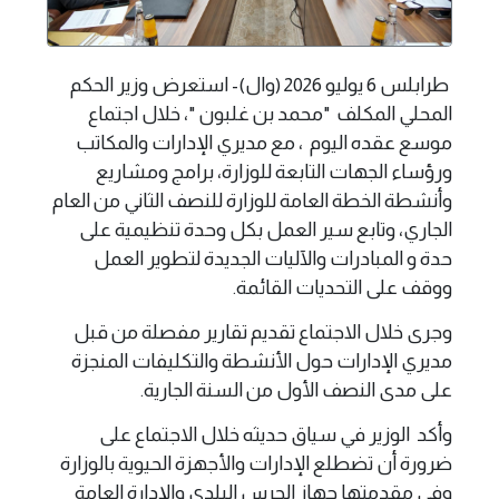
طرابلس 6 يوليو 2026 (وال)- استعرض وزير الحكم
المحلي المكلف "محمد بن غلبون "، خلال اجتماع
موسع عقده اليوم ، مع مديري الإدارات والمكاتب
ورؤساء الجهات التابعة للوزارة، برامج ومشاريع
وأنشطة الخطة العامة للوزارة للنصف الثاني من العام
الجاري، وتابع سير العمل بكل وحدة تنظيمية على
حدة و المبادرات والآليات الجديدة لتطوير العمل
ووقف على التحديات القائمة.
وجرى خلال الاجتماع تقديم تقارير مفصلة من قبل
مديري الإدارات حول الأنشطة والتكليفات المنجزة
على مدى النصف الأول من السنة الجارية.
وأكد الوزير في سياق حديثه خلال الاجتماع على
ضرورة أن تضطلع الإدارات والأجهزة الحيوية بالوزارة
وفي مقدمتها جهاز الحرس البلدي والإدارة العامة