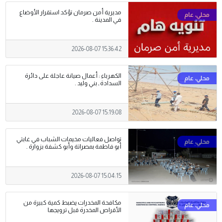
مديرية أمن صرمان تؤكد استقرار الأوضاع
في المدينة .
2026-08-07 15:36:42
الكهرباء : أعمال صيانة عاجلة على دائرة
السدادة ـ بني وليد .
2026-08-07 15:19:08
تواصل فعاليات مخيمات الشباب في غابتي
أبو فاطمة بمصراتة وأبو كشفة بزوارة .
2026-08-07 15:04:15
مكافحة المخدرات يضبط كمية كبيرة من
الأقراص المخدرة قبل ترويجها