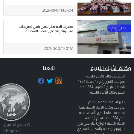
2026-08-07 14:37:04
مصرف الدم بطرابلس ينفي تصريحات
منسوبة إليه على بعض المنصات
2026-08-07 13:01:51
وكالة الأنباء الليبية
تابعنا
أنشئت وكالة الأنباء الليبية
بموجب القرار رقم 17 لسنة 1964
الصادر بتاريخ
1 أكتوبر 1964
تحت
اسم وكالة الأنباء الليبية .
تغير اسمها عدة مرات ثم
عاودت وكالة الأنباء الليبية بثها
تحت مسماها الذي تأسست به
عام 1964 تحت اسم ( وكالة
الأنباء الليبية ) (وال) بناء على قرار
© جميع الحقوق
شؤون الإعلام بالمكتب التنفيذي
محفوظة